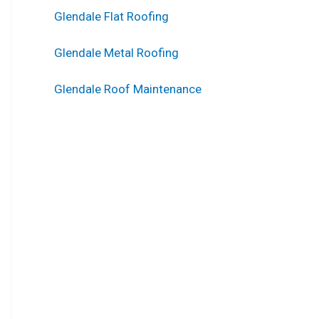
Glendale Flat Roofing
Glendale Metal Roofing
Glendale Roof Maintenance