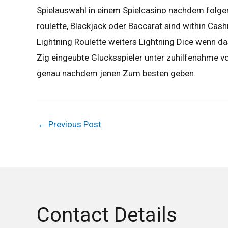
Spielauswahl in einem Spielcasino nachdem folger
roulette, Blackjack oder Baccarat sind within Cas
Lightning Roulette weiters Lightning Dice wenn d
Zig eingeubte Glucksspieler unter zuhilfenahme 
genau nachdem jenen Zum besten geben.
←
Previous Post
Contact Details