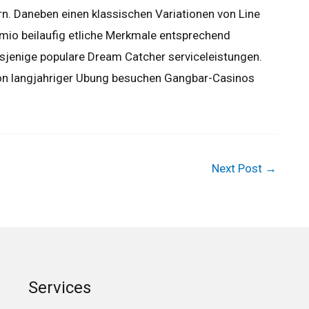
n. Daneben einen klassischen Variationen von Line
hmio beilaufig etliche Merkmale entsprechend
asjenige populare Dream Catcher serviceleistungen.
von langjahriger Ubung besuchen Gangbar-Casinos
Next Post
→
Services