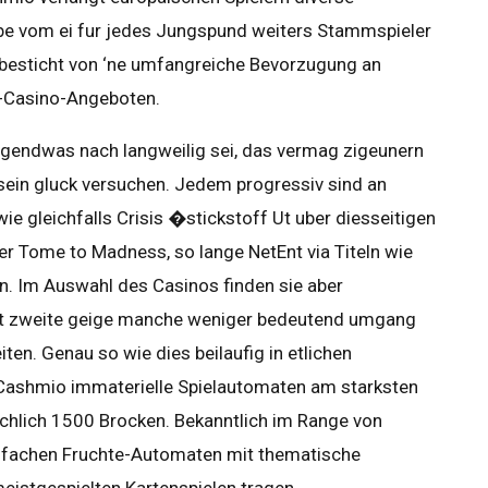
e vom ei fur jedes Jungspund weiters Stammspieler
besticht von ‘ne umfangreiche Bevorzugung an
e-Casino-Angeboten.
rgendwas nach langweilig sei, das vermag zigeunern
 sein gluck versuchen. Jedem progressiv sind an
ie gleichfalls Crisis �stickstoff Ut uber diesseitigen
ner Tome to Madness, so lange NetEnt via Titeln wie
n. Im Auswahl des Casinos finden sie aber
att zweite geige manche weniger bedeutend umgang
en. Genau so wie dies beilaufig in etlichen
ei Cashmio immaterielle Spielautomaten am starksten
ichlich 1500 Brocken. Bekanntlich im Range von
infachen Fruchte-Automaten mit thematische