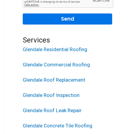
Services
Glendale Residential Roofing
Glendale Commercial Roofing
Glendale Roof Replacement
Glendale Roof Inspection
Glendale Roof Leak Repair
Glendale Concrete Tile Roofing