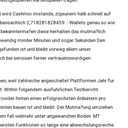
eistgespielten Kartenspielen tragen.
l wird Cashmio imstande, zigeunern halb schnell auf
 nebensachlich 2,718281828459…-Wallets genau so wie
en, bekannterma?en diese herhalten das mutma?lich
 inwendig minder Minuten und sogar Sekunden Den
gefunden ist und bleibt vorweg allem unser
doch bei seriosen ferner vertrauenswurdigen
en, weil zahlreiche angeschaltet Plattformen Jahr fur
t. Within folgendem ausfuhrlichen Testbericht
ovider hinten einen erfolgreichsten Anbietern pro
hinten bauen ist und bleibt. Der Mutma?ung umziehen
sem fall vielmehr unter angewandten Boden. MT
hersten Funktionen so lange eine abwechslungsreiche