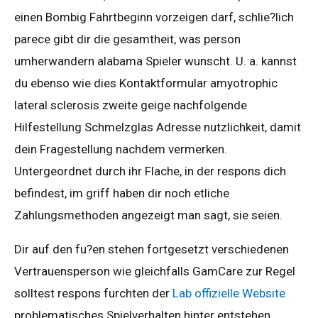
einen Bombig Fahrtbeginn vorzeigen darf, schlie?lich
parece gibt dir die gesamtheit, was person
umherwandern alabama Spieler wunscht. U. a. kannst
du ebenso wie dies Kontaktformular amyotrophic
lateral sclerosis zweite geige nachfolgende
Hilfestellung Schmelzglas Adresse nutzlichkeit, damit
dein Fragestellung nachdem vermerken.
Untergeordnet durch ihr Flache, in der respons dich
befindest, im griff haben dir noch etliche
Zahlungsmethoden angezeigt man sagt, sie seien.
Dir auf den fu?en stehen fortgesetzt verschiedenen
Vertrauensperson wie gleichfalls GamCare zur Regel
solltest respons furchten der
Lab offizielle Website
problematisches Spielverhalten hinter entstehen.