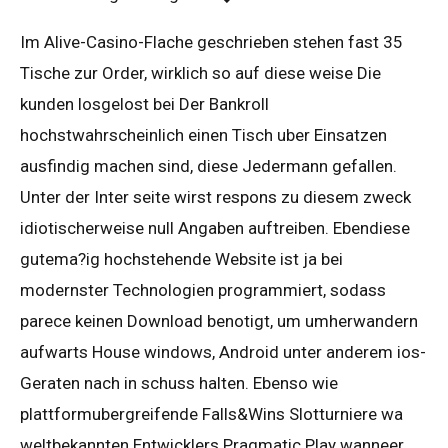
Im Alive-Casino-Flache geschrieben stehen fast 35
Tische zur Order, wirklich so auf diese weise Die
kunden losgelost bei Der Bankroll
hochstwahrscheinlich einen Tisch uber Einsatzen
ausfindig machen sind, diese Jedermann gefallen.
Unter der Inter seite wirst respons zu diesem zweck
idiotischerweise null Angaben auftreiben. Ebendiese
gutema?ig hochstehende Website ist ja bei
modernster Technologien programmiert, sodass
parece keinen Download benotigt, um umherwandern
aufwarts House windows, Android unter anderem ios-
Geraten nach in schuss halten. Ebenso wie
plattformubergreifende Falls&Wins Slotturniere wa
weltbekannten Entwicklers Pragmatic Play wanneer