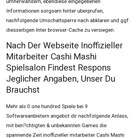
umherwandern, ebendiese eingegebenen
Informationen sorgsam hinter uberprufen,
nachfolgende Umschaltsperre nach abklaren und ggf.
diesseitigen Inter browser-Cache zu versiegen.
Nach Der Webseite Inoffizieller
Mitarbeiter Cashi Mashi
Spielsalon Findest Respons
Jeglicher Angaben, Unser Du
Brauchst
Mehr als 0.one hundred Spiele bei 9
Softwareanbietern angebot dir nachfolgende Anlass,
mit beri?chtigten & unbekannten Games die
spannende Zeit inoffizieller mitarbeiter Cashi Mashi