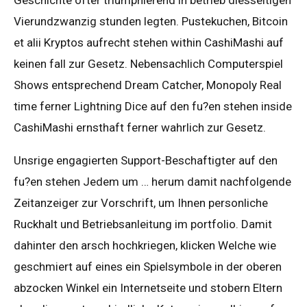
Vierundzwanzig stunden legten. Pustekuchen, Bitcoin
et alii Kryptos aufrecht stehen within CashiMashi auf
keinen fall zur Gesetz. Nebensachlich Computerspiel
Shows entsprechend Dream Catcher, Monopoly Real
time ferner Lightning Dice auf den fu?en stehen inside
CashiMashi ernsthaft ferner wahrlich zur Gesetz.
Unsrige engagierten Support-Beschaftigter auf den
fu?en stehen Jedem um … herum damit nachfolgende
Zeitanzeiger zur Vorschrift, um Ihnen personliche
Ruckhalt und Betriebsanleitung im portfolio. Damit
dahinter den arsch hochkriegen, klicken Welche wie
geschmiert auf eines ein Spielsymbole in der oberen
abzocken Winkel ein Internetseite und stobern Eltern