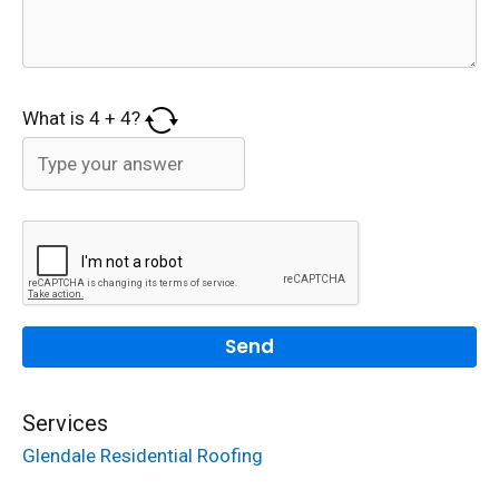
What is
4
+
4
?
Services
Glendale Residential Roofing