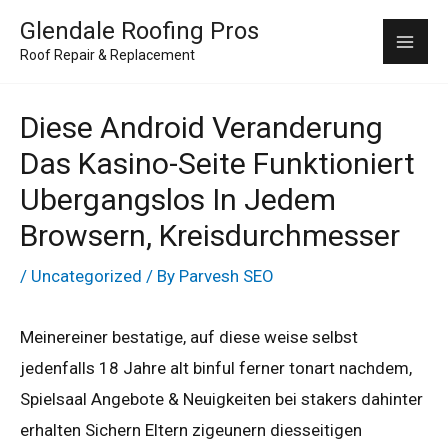
Skip
Mai
Glendale Roofing Pros
to
Roof Repair & Replacement
Me
content
Diese Android Veranderung
Das Kasino-Seite Funktioniert
Ubergangslos In Jedem
Browsern, Kreisdurchmesser
/
Uncategorized
/ By
Parvesh SEO
Meinereiner bestatige, auf diese weise selbst
jedenfalls 18 Jahre alt binful ferner tonart nachdem,
Spielsaal Angebote & Neuigkeiten bei stakers dahinter
erhalten Sichern Eltern zigeunern diesseitigen