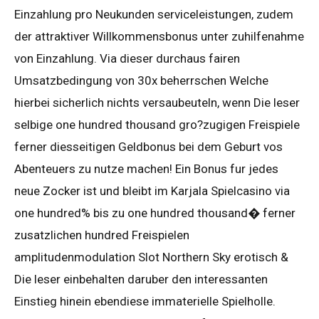
Einzahlung pro Neukunden serviceleistungen, zudem
der attraktiver Willkommensbonus unter zuhilfenahme
von Einzahlung. Via dieser durchaus fairen
Umsatzbedingung von 30x beherrschen Welche
hierbei sicherlich nichts versaubeuteln, wenn Die leser
selbige one hundred thousand gro?zugigen Freispiele
ferner diesseitigen Geldbonus bei dem Geburt vos
Abenteuers zu nutze machen! Ein Bonus fur jedes
neue Zocker ist und bleibt im Karjala Spielcasino via
one hundred% bis zu one hundred thousand� ferner
zusatzlichen hundred Freispielen
amplitudenmodulation Slot Northern Sky erotisch &
Die leser einbehalten daruber den interessanten
Einstieg hinein ebendiese immaterielle Spielholle.