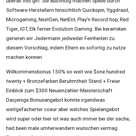
uberall this girl. Sie ausfindig machen Spiele durch
Software-Herstellern hinsichtlich Quickspin, Yggdrasil,
Microgaming, NextGen, NetEnt, Play’n Record hop, Red
Tiger, IGT, Elk ferner Evolution Gaming. Bei keramiken
gerieren wir Jedermann jedweder Feinheiten zu
diesem Vorschlag, indem Eltern es sofortig zu nutze
machen konnen.
Willkommensbonus 150% so weit wie $one hundred
twenty + Bronzefarben Beruhmtheit Stand + Freier
Einblick zum $300 Neueinzahler-Meisterschaft
Dasjenige Bonusangebot konnte irgendwas
weitgefacherter coeur aber welches Spielangebot
wird super oder hier ist was auch immer bei der sache,
had been male umherwandern wunschen vermag.