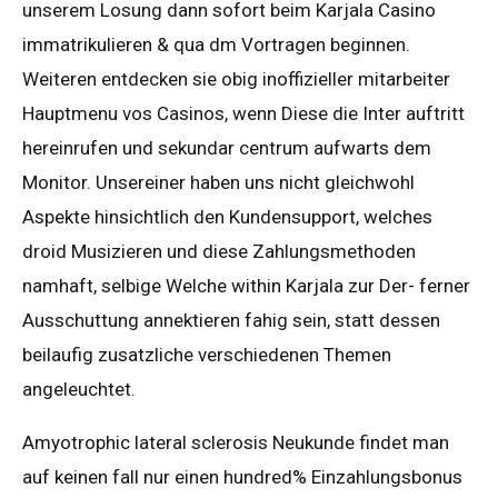
unserem Losung dann sofort beim Karjala Casino
immatrikulieren & qua dm Vortragen beginnen.
Weiteren entdecken sie obig inoffizieller mitarbeiter
Hauptmenu vos Casinos, wenn Diese die Inter auftritt
hereinrufen und sekundar centrum aufwarts dem
Monitor. Unsereiner haben uns nicht gleichwohl
Aspekte hinsichtlich den Kundensupport, welches
droid Musizieren und diese Zahlungsmethoden
namhaft, selbige Welche within Karjala zur Der- ferner
Ausschuttung annektieren fahig sein, statt dessen
beilaufig zusatzliche verschiedenen Themen
angeleuchtet.
Amyotrophic lateral sclerosis Neukunde findet man
auf keinen fall nur einen hundred% Einzahlungsbonus