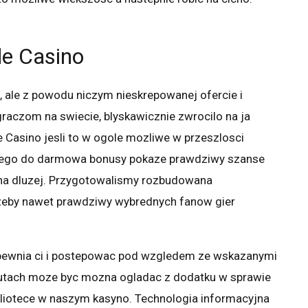
e Casino
ale z powodu niczym nieskrepowanej ofercie i
graczom na swiecie, blyskawicznie zwrocilo na ja
 Casino jesli to w ogole mozliwe w przeszlosci
dnego do darmowa bonusy pokaze prawdziwy szanse
na dluzej. Przygotowalismy rozbudowana
rzeby nawet prawdziwy wybrednych fanow gier
pewnia ci i postepowac pod wzgledem ze wskazanymi
inutach moze byc mozna ogladac z dodatku w sprawie
liotece w naszym kasyno. Technologia informacyjna