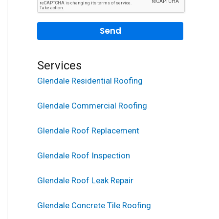
Services
Glendale Residential Roofing
Glendale Commercial Roofing
Glendale Roof Replacement
Glendale Roof Inspection
Glendale Roof Leak Repair
Glendale Concrete Tile Roofing