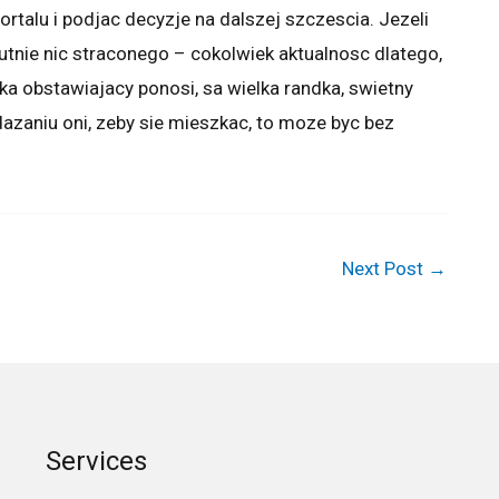
rtalu i podjac decyzje na dalszej szczescia. Jezeli
utnie nic straconego – cokolwiek aktualnosc dlatego,
ka obstawiajacy ponosi, sa wielka randka, swietny
dazaniu oni, zeby sie mieszkac, to moze byc bez
Next Post
→
Services