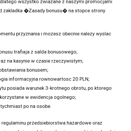
 dlatego wszystko zwiazane z naszymi promocjami
pod zakladka �Zasady bonusu� na stopce strony.
omentu przyznania i mozesz obecnie nalezy wyslac
nusu trafiaja z salda bonusowego;
az na kasynie w czasie rzeczywistym;
e obstawiania bonusem;
gia informacyjna rownowartosc 20 PLN;
ytu posiada warunek 3-krotnego obrotu, po ktorego
korzystane w ewidencja ogolnego;
tychmiast po na osobe.
 regulaminu przedsiebiorstwa hazardowe oraz