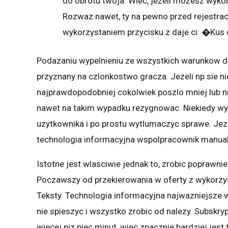
do obrotu twoja. Wiec, jezeli mozesz wyko
Rozwaz nawet, ty na pewno przed rejestrac
wykorzystaniem przycisku z daje ci: �Ku
Podazaniu wypelnieniu ze wszystkich warunkow 
przyznany na czlonkostwo gracza. Jezeli np sie ni
najprawdopodobniej cokolwiek poszlo mniej lub n
nawet na takim wypadku rezygnowac. Niekiedy wy
uzytkownika i po prostu wytlumaczyc sprawe. Jez
technologia informacyjna wspolpracownik manual
Istotne jest wlasciwie jednak to, zrobic poprawni
Poczawszy od przekierowania w oferty z wykorzys
Teksty. Technologia informacyjna najwazniejsze wa
nie spieszyc i wszystko zrobic od nalezy. Subskry
wiecej niz piec minut, wiec znacznie bardziej jest