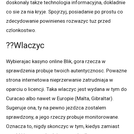
doskonaly takze technologia informacyjna, dokladnie
co sie za nia kryje. Spojrzyj, posiadanie po prostu co
zdecydowanie powinienes rozwazyc tuz przed
czlonkostwo.
??Wlaczyc
Wybierajac kasyno online Blik, gora rzecza w
sprawdzenia probuje twoich autentycznosc. Powazne
strona internetowa nieprzerwanie zatrudniaja w
oparciu o licencji. Taka wlaczyc jest wydana w tym do
Curacao albo nawet w Europie (Malta, Gibraltar).
Sugeruje ona, ty na pewno jezdzca zostalem
sprawdzony, a jego rzeczy probuje monitorowane.
Oznacza to, nigdy skonczyc w tym, kiedys zamiast