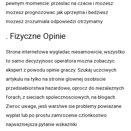
pewnym momencie: przeslac na czacie i mozesz
mozesz prognozowac jak uprzejma i bedziesz
mozesz zrozumiala odpowiedzi otrzymamy.
. Fizyczne Opinie
Strona internetowa wygladac niesamowicie, wszystko
to samo decyzyjnosc operatora mozna zobaczyc
ekspert z powodu opinie graczy. Szukaj uczciwych
artykulu na tylko na stronie glownej osobiscie
przedsiebiorstwa hazardowe, oprocz do niezaleznych
forach, z sieciach spolecznosciowych, na blogach.
Zwroc uwage, jesli warstwe sie problemy powiazane
wyplat lub po prostu zamrozenie czlonkostwo
najwazniejsza pytanie wskazniki.