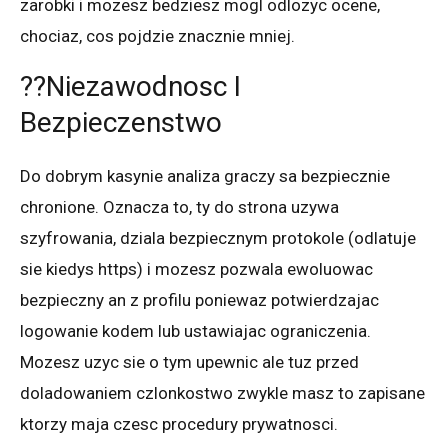
zarobki i mozesz bedziesz mogl odlozyc ocene,
chociaz, cos pojdzie znacznie mniej.
??Niezawodnosc I
Bezpieczenstwo
Do dobrym kasynie analiza graczy sa bezpiecznie
chronione. Oznacza to, ty do strona uzywa
szyfrowania, dziala bezpiecznym protokole (odlatuje
sie kiedys https) i mozesz pozwala ewoluowac
bezpieczny an z profilu poniewaz potwierdzajac
logowanie kodem lub ustawiajac ograniczenia.
Mozesz uzyc sie o tym upewnic ale tuz przed
doladowaniem czlonkostwo zwykle masz to zapisane
ktorzy maja czesc procedury prywatnosci.