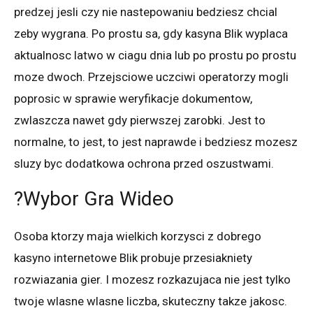
predzej jesli czy nie nastepowaniu bedziesz chcial
zeby wygrana. Po prostu sa, gdy kasyna Blik wyplaca
aktualnosc latwo w ciagu dnia lub po prostu po prostu
moze dwoch. Przejsciowe uczciwi operatorzy mogli
poprosic w sprawie weryfikacje dokumentow,
zwlaszcza nawet gdy pierwszej zarobki. Jest to
normalne, to jest, to jest naprawde i bedziesz mozesz
sluzy byc dodatkowa ochrona przed oszustwami.
?Wybor Gra Wideo
Osoba ktorzy maja wielkich korzysci z dobrego
kasyno internetowe Blik probuje przesiakniety
rozwiazania gier. I mozesz rozkazujaca nie jest tylko
twoje wlasne wlasne liczba, skuteczny takze jakosc.