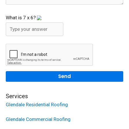
What is
7
x
6
?
Services
Glendale Residential Roofing
Glendale Commercial Roofing