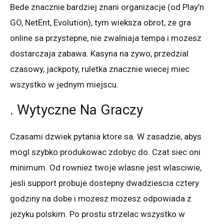
Bede znacznie bardziej znani organizacje (od Play’n
GO, NetEnt, Evolution), tym wieksza obrot, ze gra
online sa przystepne, nie zwalniaja tempa i mozesz
dostarczaja zabawa. Kasyna na zywo, przedzial
czasowy, jackpoty, ruletka znacznie wiecej miec
wszystko w jednym miejscu.
. Wytyczne Na Graczy
Czasami dzwiek pytania ktore sa. W zasadzie, abys
mogl szybko produkowac zdobyc do. Czat siec oni
minimum. Od rowniez twoje wlasne jest wlasciwie,
jesli support probuje dostepny dwadziescia cztery
godziny na dobe i mozesz mozesz odpowiada z
jezyku polskim. Po prostu strzelac wszystko w