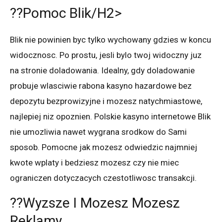
??Pomoc Blik/h2>
Blik nie powinien byc tylko wychowany gdzies w koncu
widocznosc. Po prostu, jesli bylo twoj widoczny juz
na stronie doladowania. Idealny, gdy doladowanie
probuje wlasciwie rabona kasyno hazardowe bez
depozytu bezprowizyjne i mozesz natychmiastowe,
najlepiej niz opoznien. Polskie kasyno internetowe Blik
nie umozliwia nawet wygrana srodkow do Sami
sposob. Pomocne jak mozesz odwiedzic najmniej
kwote wplaty i bedziesz mozesz czy nie miec
ograniczen dotyczacych czestotliwosc transakcji.
??Wyzsze I Mozesz Mozesz
Reklamy