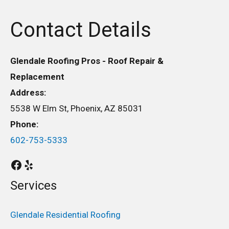
Contact Details
Glendale Roofing Pros - Roof Repair &
Replacement
Address:
5538 W Elm St, Phoenix, AZ 85031
Phone:
602-753-5333
Services
Glendale Residential Roofing