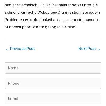
bedienertechnisch. Ein Onlineanbieter setzt unter die
schnelle, einfache Webseiten-Organisation. Bei jedem
Problemen erforderlichkeit alles in allem ein manuelle
Kundensupport zurate gezogen sie sind.
←
Previous Post
Next Post
→