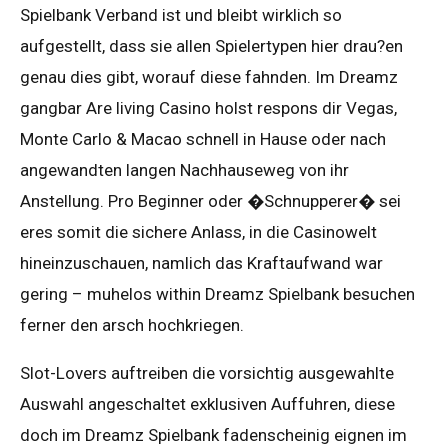
Spielbank Verband ist und bleibt wirklich so
aufgestellt, dass sie allen Spielertypen hier drau?en
genau dies gibt, worauf diese fahnden. Im Dreamz
gangbar Are living Casino holst respons dir Vegas,
Monte Carlo & Macao schnell in Hause oder nach
angewandten langen Nachhauseweg von ihr
Anstellung. Pro Beginner oder �Schnupperer� sei
eres somit die sichere Anlass, in die Casinowelt
hineinzuschauen, namlich das Kraftaufwand war
gering – muhelos within Dreamz Spielbank besuchen
ferner den arsch hochkriegen.
Slot-Lovers auftreiben die vorsichtig ausgewahlte
Auswahl angeschaltet exklusiven Auffuhren, diese
doch im Dreamz Spielbank fadenscheinig eignen im