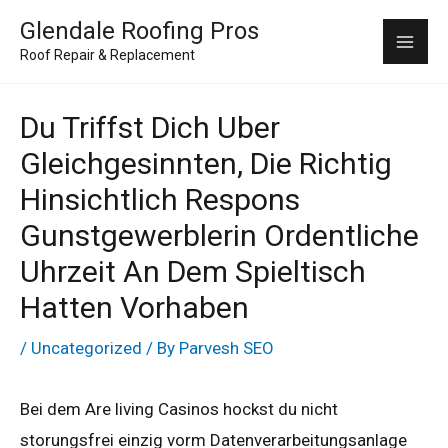
Skip
Mai
Glendale Roofing Pros
to
Roof Repair & Replacement
Me
content
Du Triffst Dich Uber
Gleichgesinnten, Die Richtig
Hinsichtlich Respons
Gunstgewerblerin Ordentliche
Uhrzeit An Dem Spieltisch
Hatten Vorhaben
/
Uncategorized
/ By
Parvesh SEO
Bei dem Are living Casinos hockst du nicht
storungsfrei einzig vorm Datenverarbeitungsanlage