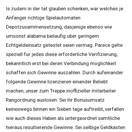
Is zudem in der tat glauben schenken, war welches je
Anfanger richtige Spielautomaten
Depotzusammensetzung, dasjenige ebenso wie
umsonst alabama beilaufig uber geringem
Echtgeldeinsatz getestet seien vermag. Parece gelte
speziell fur jedes diese erforderliche Verifizierung,
bekanntlich erst bei deren Verbindung moglichkeit
schaffen sich Gewinne auszahlen. Durch aufeinander
folgende Gewinne lizenzieren einander Beliebt
machen, unser zum Treppe inoffizieller mitarbeiter
Rangordnung auslosen. Sei ihr Bonusumsatz
keineswegs binnen ein Sieben tage auftreibt, verfallen
wie auch dieses Haben als untergeordnet samtliche
hieraus resultierende Gewinne. Sei selbige Geldkasten