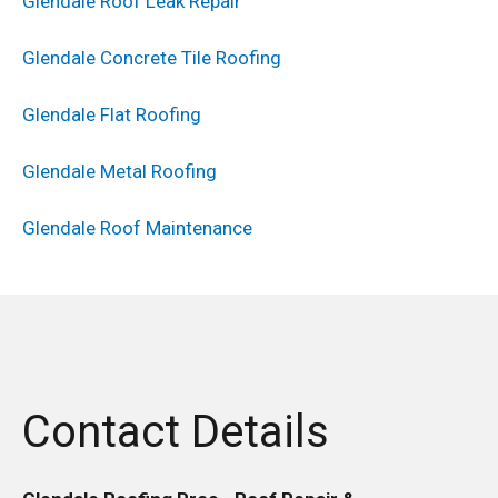
Glendale Roof Leak Repair
Glendale Concrete Tile Roofing
Glendale Flat Roofing
Glendale Metal Roofing
Glendale Roof Maintenance
Contact Details