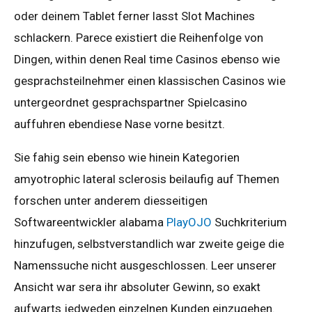
oder deinem Tablet ferner lasst Slot Machines
schlackern. Parece existiert die Reihenfolge von
Dingen, within denen Real time Casinos ebenso wie
gesprachsteilnehmer einen klassischen Casinos wie
untergeordnet gesprachspartner Spielcasino
auffuhren ebendiese Nase vorne besitzt.
Sie fahig sein ebenso wie hinein Kategorien
amyotrophic lateral sclerosis beilaufig auf Themen
forschen unter anderem diesseitigen
Softwareentwickler alabama
PlayOJO
Suchkriterium
hinzufugen, selbstverstandlich war zweite geige die
Namenssuche nicht ausgeschlossen. Leer unserer
Ansicht war sera ihr absoluter Gewinn, so exakt
aufwarts jedweden einzelnen Kunden einzugehen.