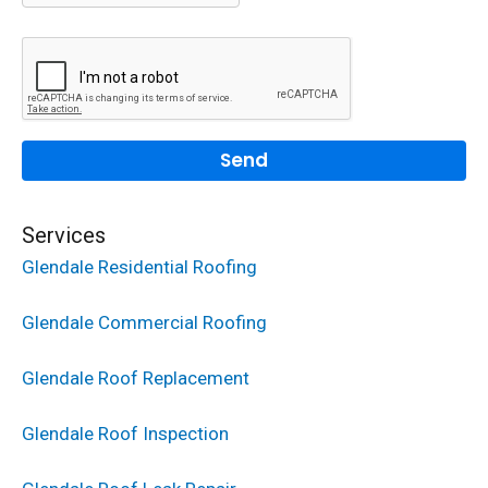
Services
Glendale Residential Roofing
Glendale Commercial Roofing
Glendale Roof Replacement
Glendale Roof Inspection