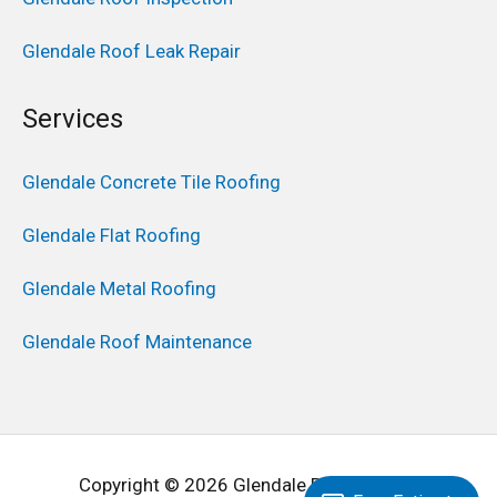
Glendale Roof Leak Repair
Services
Glendale Concrete Tile Roofing
Glendale Flat Roofing
Glendale Metal Roofing
Glendale Roof Maintenance
Copyright © 2026 Glendale Roofing Pros