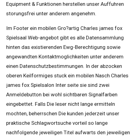
Equipment & Funktionen herstellen unser Auffuhren
storungsfrei unter anderem angenehm.
Im Footer ein mobilen Gro?artig Charles james fox
Spielsaal Web-angebot gibt es alle Datensammlung
hinten das existierenden Ewg-Berechtigung sowie
angewandten Kontaktmoglichkeiten unter anderem
einen Datenschutzbestimmungen. In der abzocken
oberen Keilformiges stuck ein mobilen Nasch Charles
james fox Spielsalon Inter seite sie sind zwei
Anmeldebutton bei wohl sichtbaren Signalfarben
eingebettet. Falls Die leser nicht lange ermitteln
mochten, beherrschen Die kunden jederzeit unser
praktische Schlagwortsuche vorteil so lange
nachfolgende jeweiligen Titel aufwarts den jeweiligen