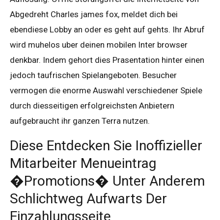
Abgedreht Charles james fox, meldet dich bei
ebendiese Lobby an oder es geht auf gehts. Ihr Abruf
wird muhelos uber deinen mobilen Inter browser
denkbar. Indem gehort dies Prasentation hinter einen
jedoch taufrischen Spielangeboten. Besucher
vermogen die enorme Auswahl verschiedener Spiele
durch diesseitigen erfolgreichsten Anbietern
aufgebraucht ihr ganzen Terra nutzen.
Diese Entdecken Sie Inoffizieller
Mitarbeiter Menueintrag
�Promotions� Unter Anderem
Schlichtweg Aufwarts Der
Einzahlungsseite