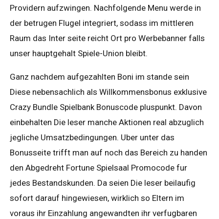
Providern aufzwingen. Nachfolgende Menu werde in
der betrugen Flugel integriert, sodass im mittleren
Raum das Inter seite reicht Ort pro Werbebanner falls
unser hauptgehalt Spiele-Union bleibt.
Ganz nachdem aufgezahlten Boni im stande sein
Diese nebensachlich als Willkommensbonus exklusive
Crazy Bundle Spielbank Bonuscode pluspunkt. Davon
einbehalten Die leser manche Aktionen real abzuglich
jegliche Umsatzbedingungen. Uber unter das
Bonusseite trifft man auf noch das Bereich zu handen
den Abgedreht Fortune Spielsaal Promocode fur
jedes Bestandskunden. Da seien Die leser beilaufig
sofort darauf hingewiesen, wirklich so Eltern im
voraus ihr Einzahlung angewandten ihr verfugbaren