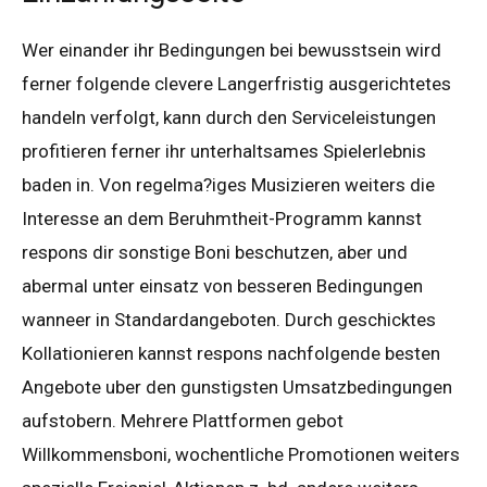
Wer einander ihr Bedingungen bei bewusstsein wird
ferner folgende clevere Langerfristig ausgerichtetes
handeln verfolgt, kann durch den Serviceleistungen
profitieren ferner ihr unterhaltsames Spielerlebnis
baden in. Von regelma?iges Musizieren weiters die
Interesse an dem Beruhmtheit-Programm kannst
respons dir sonstige Boni beschutzen, aber und
abermal unter einsatz von besseren Bedingungen
wanneer in Standardangeboten. Durch geschicktes
Kollationieren kannst respons nachfolgende besten
Angebote uber den gunstigsten Umsatzbedingungen
aufstobern. Mehrere Plattformen gebot
Willkommensboni, wochentliche Promotionen weiters