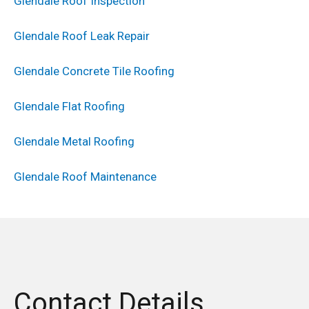
Glendale Roof Inspection
Glendale Roof Leak Repair
Glendale Concrete Tile Roofing
Glendale Flat Roofing
Glendale Metal Roofing
Glendale Roof Maintenance
Contact Details