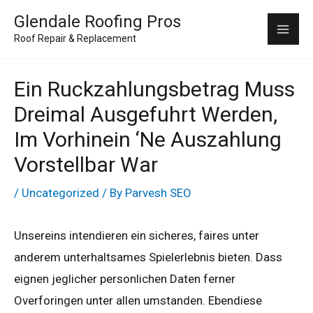
Skip
Mai
Glendale Roofing Pros
to
Roof Repair & Replacement
Me
content
Ein Ruckzahlungsbetrag Muss
Dreimal Ausgefuhrt Werden,
Im Vorhinein ‘ne Auszahlung
Vorstellbar War
/
Uncategorized
/ By
Parvesh SEO
Unsereins intendieren ein sicheres, faires unter
anderem unterhaltsames Spielerlebnis bieten. Dass
eignen jeglicher personlichen Daten ferner
Overforingen unter allen umstanden. Ebendiese