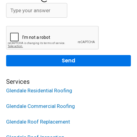
Services
Glendale Residential Roofing
Glendale Commercial Roofing
Glendale Roof Replacement