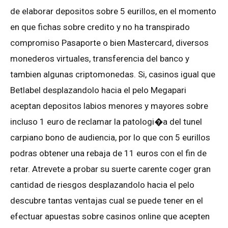
de elaborar depositos sobre 5 eurillos, en el momento
en que fichas sobre credito y no ha transpirado
compromiso Pasaporte o bien Mastercard, diversos
monederos virtuales, transferencia del banco y
tambien algunas criptomonedas. Si, casinos igual que
Betlabel desplazandolo hacia el pelo Megapari
aceptan depositos labios menores y mayores sobre
incluso 1 euro de reclamar la patologi�a del tunel
carpiano bono de audiencia, por lo que con 5 eurillos
podras obtener una rebaja de 11 euros con el fin de
retar. Atrevete a probar su suerte carente coger gran
cantidad de riesgos desplazandolo hacia el pelo
descubre tantas ventajas cual se puede tener en el
efectuar apuestas sobre casinos online que acepten