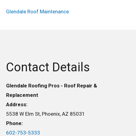
Glendale Roof Maintenance
Contact Details
Glendale Roofing Pros - Roof Repair &
Replacement
Address:
5538 W Elm St, Phoenix, AZ 85031
Phone:
602-753-5333