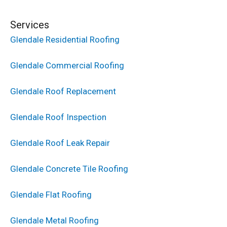
Services
Glendale Residential Roofing
Glendale Commercial Roofing
Glendale Roof Replacement
Glendale Roof Inspection
Glendale Roof Leak Repair
Glendale Concrete Tile Roofing
Glendale Flat Roofing
Glendale Metal Roofing