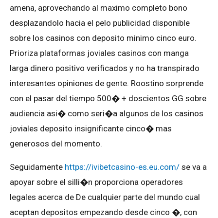
amena, aprovechando al maximo completo bono
desplazandolo hacia el pelo publicidad disponible
sobre los casinos con deposito minimo cinco euro.
Prioriza plataformas joviales casinos con manga
larga dinero positivo verificados y no ha transpirado
interesantes opiniones de gente. Roostino sorprende
con el pasar del tiempo 500� + doscientos GG sobre
audiencia asi� como seri�a algunos de los casinos
joviales deposito insignificante cinco� mas
generosos del momento.
Seguidamente
https://ivibetcasino-es.eu.com/
se va a
apoyar sobre el silli�n proporciona operadores
legales acerca de De cualquier parte del mundo cual
aceptan depositos empezando desde cinco �, con