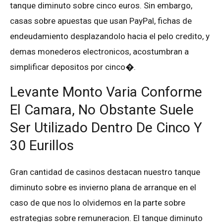
tanque diminuto sobre cinco euros. Sin embargo,
casas sobre apuestas que usan PayPal, fichas de
endeudamiento desplazandolo hacia el pelo credito, y
demas monederos electronicos, acostumbran a
simplificar depositos por cinco�.
Levante Monto Varia Conforme
El Camara, No Obstante Suele
Ser Utilizado Dentro De Cinco Y
30 Eurillos
Gran cantidad de casinos destacan nuestro tanque
diminuto sobre es invierno plana de arranque en el
caso de que nos lo olvidemos en la parte sobre
estrategias sobre remuneracion. El tanque diminuto