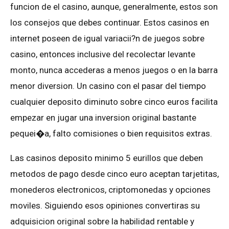
funcion de el casino, aunque, generalmente, estos son
los consejos que debes continuar. Estos casinos en
internet poseen de igual variacii?n de juegos sobre
casino, entonces inclusive del recolectar levante
monto, nunca accederas a menos juegos o en la barra
menor diversion. Un casino con el pasar del tiempo
cualquier deposito diminuto sobre cinco euros facilita
empezar en jugar una inversion original bastante
pequei�a, falto comisiones o bien requisitos extras.
Las casinos deposito minimo 5 eurillos que deben
metodos de pago desde cinco euro aceptan tarjetitas,
monederos electronicos, criptomonedas y opciones
moviles. Siguiendo esos opiniones convertiras su
adquisicion original sobre la habilidad rentable y