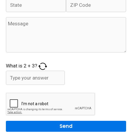
What is
2
+
3
?