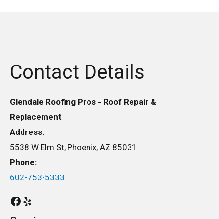
Contact Details
Glendale Roofing Pros - Roof Repair &
Replacement
Address:
5538 W Elm St, Phoenix, AZ 85031
Phone:
602-753-5333