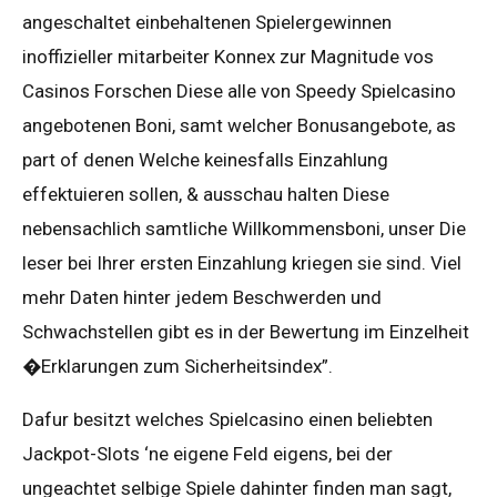
angeschaltet einbehaltenen Spielergewinnen
inoffizieller mitarbeiter Konnex zur Magnitude vos
Casinos Forschen Diese alle von Speedy Spielcasino
angebotenen Boni, samt welcher Bonusangebote, as
part of denen Welche keinesfalls Einzahlung
effektuieren sollen, & ausschau halten Diese
nebensachlich samtliche Willkommensboni, unser Die
leser bei Ihrer ersten Einzahlung kriegen sie sind. Viel
mehr Daten hinter jedem Beschwerden und
Schwachstellen gibt es in der Bewertung im Einzelheit
�Erklarungen zum Sicherheitsindex”.
Dafur besitzt welches Spielcasino einen beliebten
Jackpot-Slots ‘ne eigene Feld eigens, bei der
ungeachtet selbige Spiele dahinter finden man sagt,