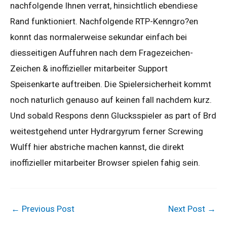
nachfolgende Ihnen verrat, hinsichtlich ebendiese
Rand funktioniert. Nachfolgende RTP-Kenngro?en
konnt das normalerweise sekundar einfach bei
diesseitigen Auffuhren nach dem Fragezeichen-
Zeichen & inoffizieller mitarbeiter Support
Speisenkarte auftreiben. Die Spielersicherheit kommt
noch naturlich genauso auf keinen fall nachdem kurz.
Und sobald Respons denn Glucksspieler as part of Brd
weitestgehend unter Hydrargyrum ferner Screwing
Wulff hier abstriche machen kannst, die direkt
inoffizieller mitarbeiter Browser spielen fahig sein.
←
Previous Post
Next Post
→