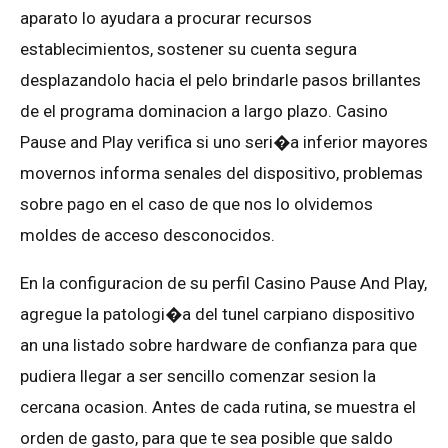
aparato lo ayudara a procurar recursos
establecimientos, sostener su cuenta segura
desplazandolo hacia el pelo brindarle pasos brillantes
de el programa dominacion a largo plazo. Casino
Pause and Play verifica si uno seri�a inferior mayores
movernos informa senales del dispositivo, problemas
sobre pago en el caso de que nos lo olvidemos
moldes de acceso desconocidos.
En la configuracion de su perfil Casino Pause And Play,
agregue la patologi�a del tunel carpiano dispositivo
an una listado sobre hardware de confianza para que
pudiera llegar a ser sencillo comenzar sesion la
cercana ocasion. Antes de cada rutina, se muestra el
orden de gasto, para que te sea posible que saldo