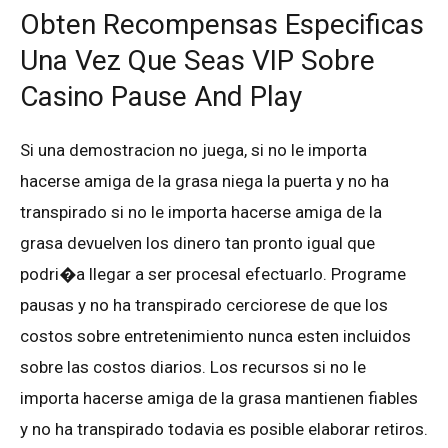
Obten Recompensas Especificas
Una Vez Que Seas VIP Sobre
Casino Pause And Play
Si una demostracion no juega, si no le importa
hacerse amiga de la grasa niega la puerta y no ha
transpirado si no le importa hacerse amiga de la
grasa devuelven los dinero tan pronto igual que
podri�a llegar a ser procesal efectuarlo. Programe
pausas y no ha transpirado cerciorese de que los
costos sobre entretenimiento nunca esten incluidos
sobre las costos diarios. Los recursos si no le
importa hacerse amiga de la grasa mantienen fiables
y no ha transpirado todavia es posible elaborar retiros.