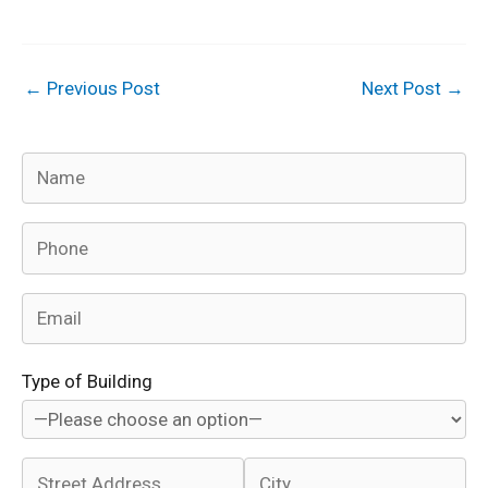
←
Previous Post
Next Post
→
Type of Building