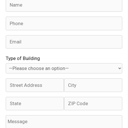
Type of Building