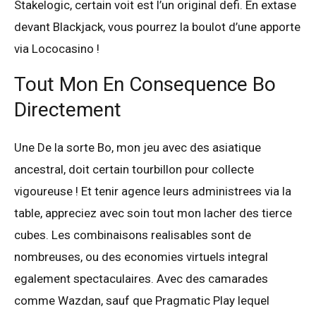
Stakelogic, certain voit est l’un original defi. En extase
devant Blackjack, vous pourrez la boulot d’une apporte
via Lococasino !
Tout Mon En Consequence Bo
Directement
Une De la sorte Bo, mon jeu avec des asiatique
ancestral, doit certain tourbillon pour collecte
vigoureuse ! Et tenir agence leurs administrees via la
table, appreciez avec soin tout mon lacher des tierce
cubes. Les combinaisons realisables sont de
nombreuses, ou des economies virtuels integral
egalement spectaculaires. Avec des camarades
comme Wazdan, sauf que Pragmatic Play lequel