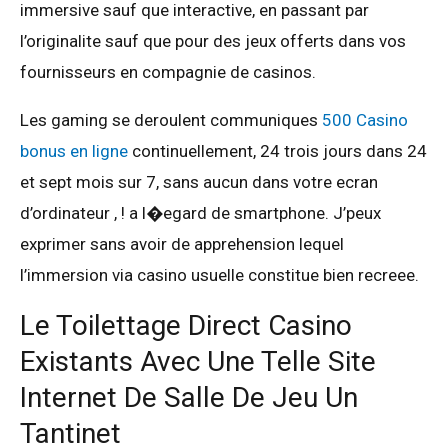
immersive sauf que interactive, en passant par
l’originalite sauf que pour des jeux offerts dans vos
fournisseurs en compagnie de casinos.
Les gaming se deroulent communiques
500 Casino
bonus en ligne
continuellement, 24 trois jours dans 24
et sept mois sur 7, sans aucun dans votre ecran
d’ordinateur , ! a l�egard de smartphone. J’peux
exprimer sans avoir de apprehension lequel
l’immersion via casino usuelle constitue bien recreee.
Le Toilettage Direct Casino
Existants Avec Une Telle Site
Internet De Salle De Jeu Un
Tantinet