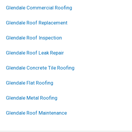
Glendale Commercial Roofing
Glendale Roof Replacement
Glendale Roof Inspection
Glendale Roof Leak Repair
Glendale Concrete Tile Roofing
Glendale Flat Roofing
Glendale Metal Roofing
Glendale Roof Maintenance