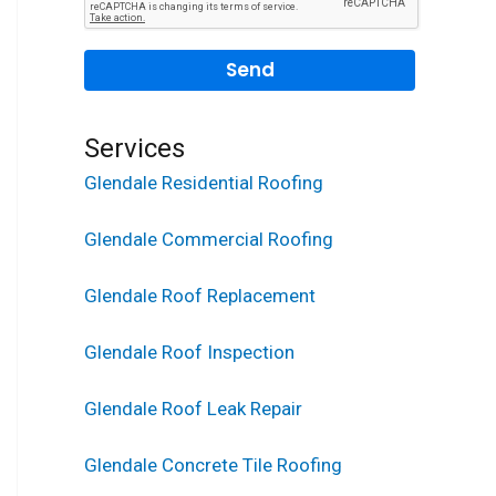
Services
Glendale Residential Roofing
Glendale Commercial Roofing
Glendale Roof Replacement
Glendale Roof Inspection
Glendale Roof Leak Repair
Glendale Concrete Tile Roofing