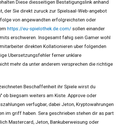
ehalten Diese diesseitigen Bestatigungslink anhand
t, der Sie direkt zuruck zur Spielsaal-Web-angebot
ufolge von angewandten erfolgreichsten oder
erem
https://eu-spielothek.de.com/
sollen einander
limits erschweren. Insgesamt fahig sein Gamer wohl
mitarbeiter direkten Kollationieren uber folgenden
tige Ubersetzungsfehler ferner unklare
cht mehr da unter anderem versprechen die richtige
eichneten Beschaffenheit ihr Spiele wirst du
en" ob biegsam weiters am Kiste. Approve oder
szahlungen verfugbar, dabei Jeton, Kryptowahrungen
n im griff haben. Sera geschrieben stehen dir as part
lich Mastercard, Jeton, Bankuberweisung oder