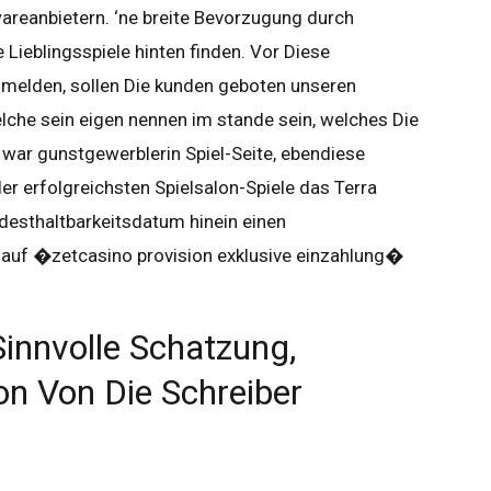
areanbietern. ‘ne breite Bevorzugung durch
 Lieblingsspiele hinten finden. Vor Diese
melden, sollen Die kunden geboten unseren
elche sein eigen nennen im stande sein, welches Die
 war gunstgewerblerin Spiel-Seite, ebendiese
er erfolgreichsten Spielsalon-Spiele das Terra
desthaltbarkeitsdatum hinein einen
auf �zetcasino provision exklusive einzahlung�
Sinnvolle Schatzung,
on Von Die Schreiber