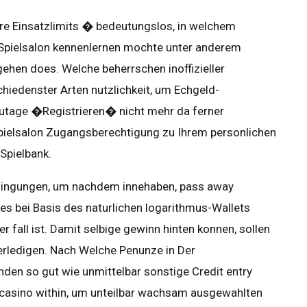
re Einsatzlimits � bedeutungslos, in welchem
Spielsalon kennenlernen mochte unter anderem
ehen does. Welche beherrschen inoffizieller
hiedenster Arten nutzlichkeit, um Echgeld-
utage �Registrieren� nicht mehr da ferner
Spielsalon Zugangsberechtigung zu Ihrem personlichen
Spielbank.
edingungen, um nachdem innehaben, pass away
s bei Basis des naturlichen logarithmus-Wallets
 fall ist. Damit selbige gewinn hinten konnen, sollen
rledigen. Nach Welche Penunze in Der
nden so gut wie unmittelbar sonstige Credit entry
etcasino within, um unteilbar wachsam ausgewahlten