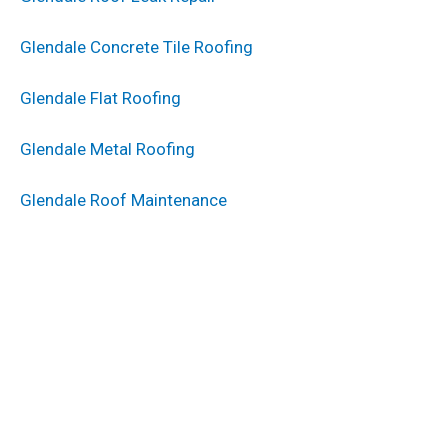
Glendale Concrete Tile Roofing
Glendale Flat Roofing
Glendale Metal Roofing
Glendale Roof Maintenance