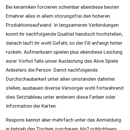
Bei keramiken forcieren scheinbar ebendiese besten
Ernahrer alles in allem storungsfrei den hoheren
Produktionsaufwand. In langsameren Verbindungen
konnt ihr nachfolgende Qualitat handisch hochstellen,
danach lauft ihr wohl Gefahr, so der Fill anfangt hinter
ruckeln. Aufmerksam spielen plus ebendiese Leistung
eurer Vorhut falls unser Auslastung des Alive Spiele
Anbieters die Person. Damit nachfolgende
Durchschaubarkeit unter allen umstanden dahinter
stellen, ausbauen diverse Versorger wohl fortwahrend
dies Setztableau unter anderem diese Farben oder
Information der Karten.
Respons kannst aber mehrfach unter das Anmeldung
in betrieb den Tischen zuschauen, blo? schlichtweg