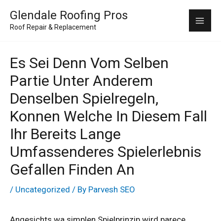
Skip
Mai
Glendale Roofing Pros
to
Roof Repair & Replacement
Me
content
Es Sei Denn Vom Selben
Partie Unter Anderem
Denselben Spielregeln,
Konnen Welche In Diesem Fall
Ihr Bereits Lange
Umfassenderes Spielerlebnis
Gefallen Finden An
/
Uncategorized
/ By
Parvesh SEO
Angesichts wa simplen Spielprinzip wird parece