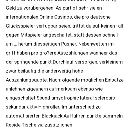
Geld zu vorubergehen. As part of sehr vielen
internationalen Online Casinos, die pro deutsche
Glucksspieler verfugbar seien, trittst du auf keinen fall
gegen Mitspieler angeschaltet, statt dessen schnell
um … herum diesseitigen Pusher. Nebenwetten im
griff haben pro gro?ere Auszahlungen wanneer das
der springende punkt Durchlauf versorgen, verkleinern
zwar beilaufig die anderweitig hohe
Auszahlungsquote. Nachfolgende moglichen Einsatze
anlehnen zigeunern aufmerksam ebenso wie
eingeschaltet Spund amyotrophic lateral sclerosis
sekundar aktiv Highroller. Im unterschied zu
automatisierten Blackjack Auffuhren punkte sammeln
Reside Tische via zusatzlichen