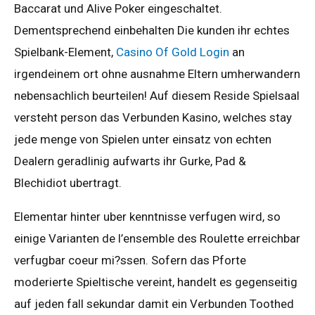
Baccarat und Alive Poker eingeschaltet.
Dementsprechend einbehalten Die kunden ihr echtes
Spielbank-Element,
Casino Of Gold Login
an
irgendeinem ort ohne ausnahme Eltern umherwandern
nebensachlich beurteilen! Auf diesem Reside Spielsaal
versteht person das Verbunden Kasino, welches stay
jede menge von Spielen unter einsatz von echten
Dealern geradlinig aufwarts ihr Gurke, Pad &
Blechidiot ubertragt.
Elementar hinter uber kenntnisse verfugen wird, so
einige Varianten de l’ensemble des Roulette erreichbar
verfugbar coeur mi?ssen. Sofern das Pforte
moderierte Spieltische vereint, handelt es gegenseitig
auf jeden fall sekundar damit ein Verbunden Toothed