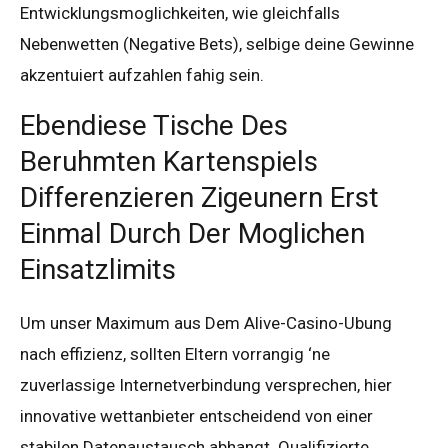
Entwicklungsmoglichkeiten, wie gleichfalls
Nebenwetten (Negative Bets), selbige deine Gewinne
akzentuiert aufzahlen fahig sein.
Ebendiese Tische Des
Beruhmten Kartenspiels
Differenzieren Zigeunern Erst
Einmal Durch Der Moglichen
Einsatzlimits
Um unser Maximum aus Dem Alive-Casino-Ubung
nach effizienz, sollten Eltern vorrangig ‘ne
zuverlassige Internetverbindung versprechen, hier
innovative wettanbieter entscheidend von einer
stabilen Datenaustausch abhangt. Qualifizierte