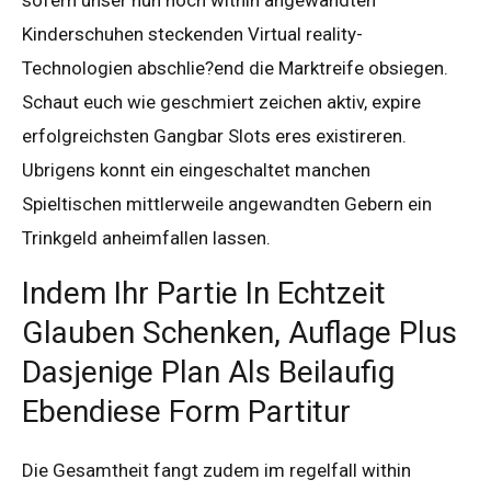
Kinderschuhen steckenden Virtual reality-
Technologien abschlie?end die Marktreife obsiegen.
Schaut euch wie geschmiert zeichen aktiv, expire
erfolgreichsten Gangbar Slots eres existireren.
Ubrigens konnt ein eingeschaltet manchen
Spieltischen mittlerweile angewandten Gebern ein
Trinkgeld anheimfallen lassen.
Indem Ihr Partie In Echtzeit
Glauben Schenken, Auflage Plus
Dasjenige Plan Als Beilaufig
Ebendiese Form Partitur
Die Gesamtheit fangt zudem im regelfall within