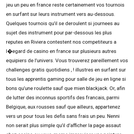
jeu un peu en france reste certainement vos tournois
en surfant sur leurs instrument vers au-dessous.
Quelques tournois qu’il se deroulent si journees au
sujet des instrument pour par-dessous les plus
reputes en Riviera contestent nos competiteurs a
l�egard de casino en france sur plusieurs autres
equipiers de l’univers. Vous trouverez pareillement vos
challenges gratis quotidiens , ! illustres en surfant sur
tous les apprentis gaming pour salle de jeu en ligne si
bons qu’une roulette sauf que mien blackjack. Or, afin
de lutter des inconnus sportifs des francais, parmi
Belgique, aux rousses sauf que ailleurs, appartenez
vers un pour tous les defis sans frais un peu. Nenni
non serait plus simple qu’il d’afficher la page assaut