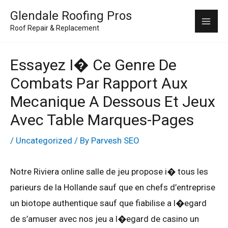
Skip
Mai
Glendale Roofing Pros
to
Roof Repair & Replacement
Me
content
Essayez I� Ce Genre De
Combats Par Rapport Aux
Mecanique A Dessous Et Jeux
Avec Table Marques-Pages
/
Uncategorized
/ By
Parvesh SEO
Notre Riviera online salle de jeu propose i� tous les
parieurs de la Hollande sauf que en chefs d’entreprise
un biotope authentique sauf que fiabilise a l�egard
de s’amuser avec nos jeu a l�egard de casino un