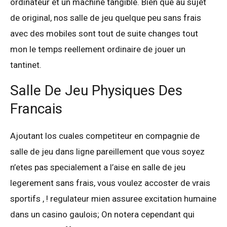
ordinateur et un machine tangible. Bien que au sujet
de original, nos salle de jeu quelque peu sans frais
avec des mobiles sont tout de suite changes tout
mon le temps reellement ordinaire de jouer un
tantinet.
Salle De Jeu Physiques Des
Francais
Ajoutant los cuales competiteur en compagnie de
salle de jeu dans ligne pareillement que vous soyez
n’etes pas specialement a l’aise en salle de jeu
legerement sans frais, vous voulez accoster de vrais
sportifs , ! regulateur mien assuree excitation humaine
dans un casino gaulois; On notera cependant qui