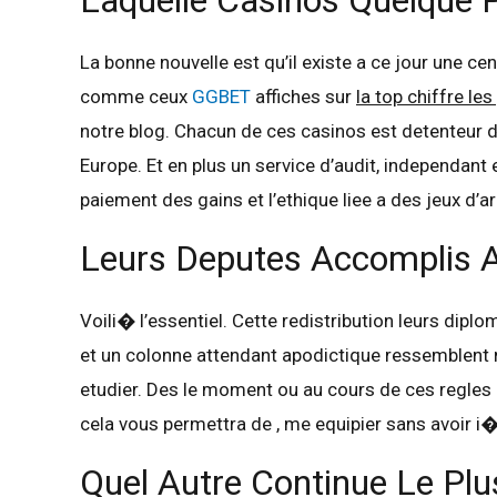
Laquelle Casinos Quelque 
La bonne nouvelle est qu’il existe a ce jour une ce
comme ceux
GGBET
affiches sur
la top chiffre l
notre blog. Chacun de ces casinos est detenteur d
Europe. Et en plus un service d’audit, independant et
paiement des gains et l’ethique liee a des jeux d’a
Leurs Deputes Accomplis 
Voili� l’essentiel. Cette redistribution leurs dip
et un colonne attendant apodictique ressemblent
etudier. Des le moment ou au cours de ces regles r
cela vous permettra de , me equipier sans avoir i�
Quel Autre Continue Le Plu