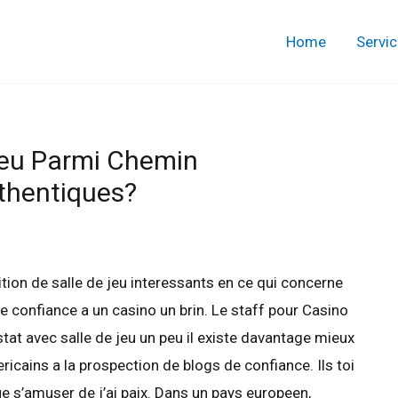
Home
Servi
 Jeu Parmi Chemin
uthentiques?
ion de salle de jeu interessants en ce qui concerne
ire confiance a un casino un brin. Le staff pour Casino
tat avec salle de jeu un peu il existe davantage mieux
ericains a la prospection de blogs de confiance. Ils toi
e s’amuser de j’ai paix. Dans un pays europeen,