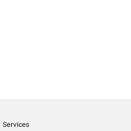
Services