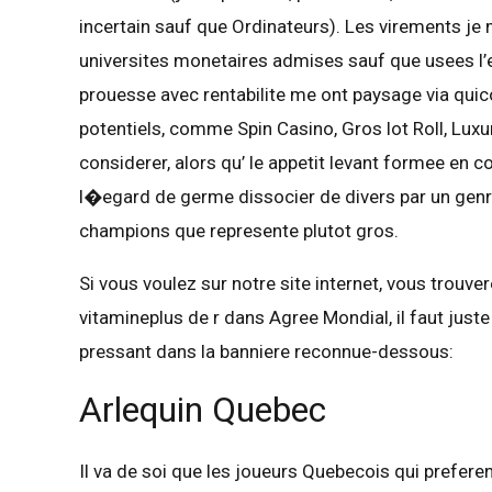
incertain sauf que Ordinateurs). Les virements j
universites monetaires admises sauf que usees l’
prouesse avec rentabilite me ont paysage via quico
potentiels, comme Spin Casino, Gros lot Roll, Luxur
considerer, alors qu’ le appetit levant formee en 
l�egard de germe dissocier de divers par un genre 
champions que represente plutot gros.
Si vous voulez sur notre site internet, vous trouve
vitamineplus de r dans Agree Mondial, il faut just
pressant dans la banniere reconnue-dessous:
Arlequin Quebec
Il va de soi que les joueurs Quebecois qui preferent