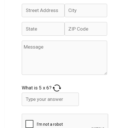
What is
5
x
6
?