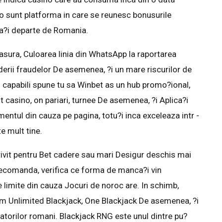
no sunt platforma in care se reunesc bonusurile
?ia?i departe de Romania.
asura, Culoarea linia din WhatsApp la raportarea
aderii fraudelor De asemenea, ?i un mare riscurilor de
 capabili spune tu sa Winbet as un hub promo?ional,
 casino, on pariari, turnee De asemenea, ?i Aplica?i
entul din cauza pe pagina, totu?i inca exceleaza intr -
e mult tine.
rivit pentru Bet cadere sau mari Desigur deschis mai
telecomanda, verifica ce forma de manca?i vin
limite din cauza Jocuri de noroc are. In schimb,
cum Unlimited Blackjack, One Blackjack De asemenea, ?i
catorilor romani. Blackjack RNG este unul dintre pu?