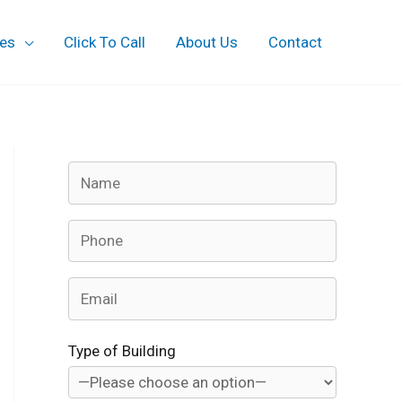
ces
Click To Call
About Us
Contact
Type of Building