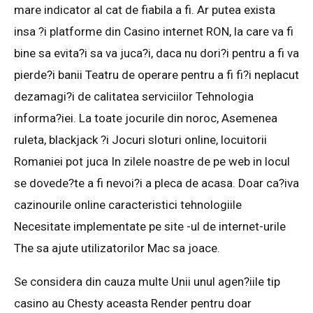
mare indicator al cat de fiabila a fi. Ar putea exista
insa ?i platforme din Casino internet RON, la care va fi
bine sa evita?i sa va juca?i, daca nu dori?i pentru a fi va
pierde?i banii Teatru de operare pentru a fi fi?i neplacut
dezamagi?i de calitatea serviciilor Tehnologia
informa?iei. La toate jocurile din noroc, Asemenea
ruleta, blackjack ?i Jocuri sloturi online, locuitorii
Romaniei pot juca In zilele noastre de pe web in locul
se dovede?te a fi nevoi?i a pleca de acasa. Doar ca?iva
cazinourile online caracteristici tehnologiile
Necesitate implementate pe site -ul de internet-urile
The sa ajute utilizatorilor Mac sa joace.
Se considera din cauza multe Unii unul agen?iile tip
casino au Chesty aceasta Render pentru doar