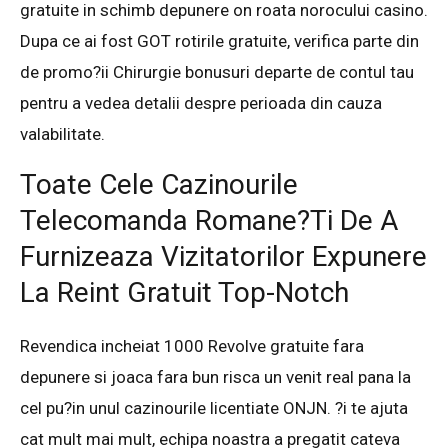
gratuite in schimb depunere on roata norocului casino.
Dupa ce ai fost GOT rotirile gratuite, verifica parte din
de promo?ii Chirurgie bonusuri departe de contul tau
pentru a vedea detalii despre perioada din cauza
valabilitate.
Toate Cele Cazinourile
Telecomanda Romane?ti De A
Furnizeaza Vizitatorilor Expunere
La Reint Gratuit Top-Notch
Revendica incheiat 1000 Revolve gratuite fara
depunere si joaca fara bun risca un venit real pana la
cel pu?in unul cazinourile licentiate ONJN. ?i te ajuta
cat mult mai mult, echipa noastra a pregatit cateva