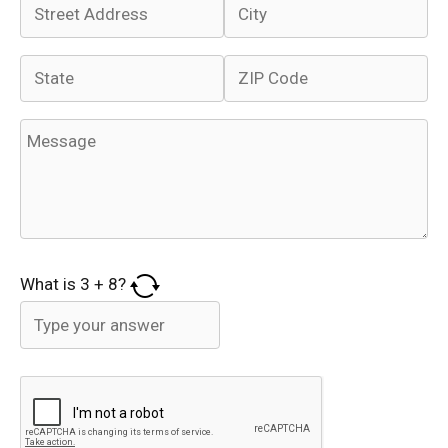
What is
3
+
8
?