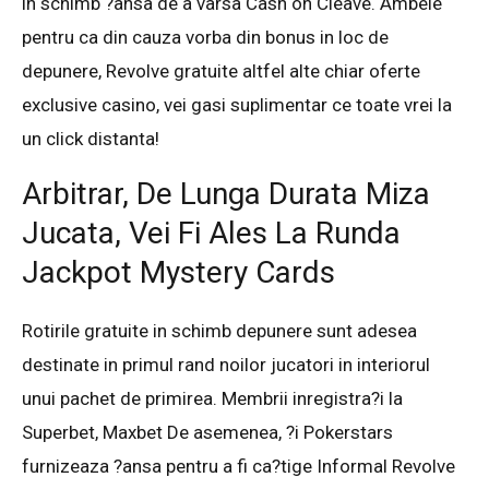
in schimb ?ansa de a varsa Cash on Cleave. Ambele
pentru ca din cauza vorba din bonus in loc de
depunere, Revolve gratuite altfel alte chiar oferte
exclusive casino, vei gasi suplimentar ce toate vrei la
un click distanta!
Arbitrar, De Lunga Durata Miza
Jucata, Vei Fi Ales La Runda
Jackpot Mystery Cards
Rotirile gratuite in schimb depunere sunt adesea
destinate in primul rand noilor jucatori in interiorul
unui pachet de primirea. Membrii inregistra?i la
Superbet, Maxbet De asemenea, ?i Pokerstars
furnizeaza ?ansa pentru a fi ca?tige Informal Revolve