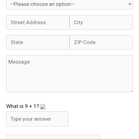
What is
9
+
1
?