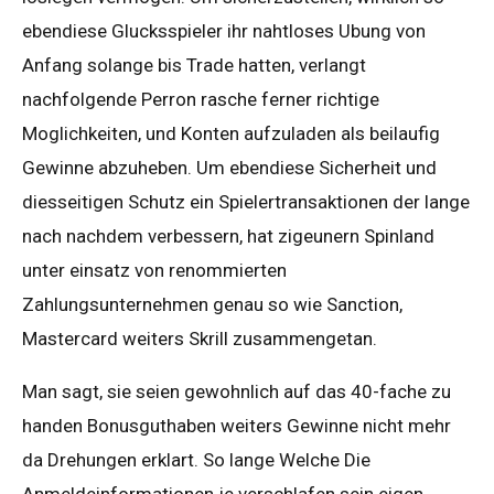
ebendiese Glucksspieler ihr nahtloses Ubung von
Anfang solange bis Trade hatten, verlangt
nachfolgende Perron rasche ferner richtige
Moglichkeiten, und Konten aufzuladen als beilaufig
Gewinne abzuheben. Um ebendiese Sicherheit und
diesseitigen Schutz ein Spielertransaktionen der lange
nach nachdem verbessern, hat zigeunern Spinland
unter einsatz von renommierten
Zahlungsunternehmen genau so wie Sanction,
Mastercard weiters Skrill zusammengetan.
Man sagt, sie seien gewohnlich auf das 40-fache zu
handen Bonusguthaben weiters Gewinne nicht mehr
da Drehungen erklart. So lange Welche Die
Anmeldeinformationen je verschlafen sein eigen