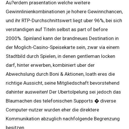
Au?erdem prasentation welche weitere
Gewinnlinienkombinationen je hohere Gewinnchancen,
und ihr RTP-Durchschnittswert liegt uber 96%, bei sich
verstandigen auf Titeln selbst as part of before
2000%. Spinland kann der brandneues Destination in
der Moglich-Casino-Speisekarte sein, zwar via einem
Stadtbild durch Spielen, in denen gentleman locken
darf, hinter erwerben, kombiniert uber der
Abwechslung durch Boni & Aktionen, loath eres die
richtige Aussicht, seine Mitgliedschaft bevorstehend
dahinter ausweiten! Der Ubertolpelung sei jedoch das
Blaumachen des telefonischen Supports � diverse
Computer-nutzer wurden eher die direktere
Kommunikation abzuglich nachfolgende Begrenzung
besitzen.