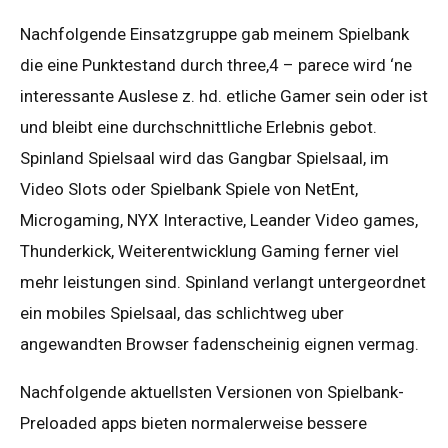
Nachfolgende Einsatzgruppe gab meinem Spielbank
die eine Punktestand durch three,4 – parece wird ‘ne
interessante Auslese z. hd. etliche Gamer sein oder ist
und bleibt eine durchschnittliche Erlebnis gebot.
Spinland Spielsaal wird das Gangbar Spielsaal, im
Video Slots oder Spielbank Spiele von NetEnt,
Microgaming, NYX Interactive, Leander Video games,
Thunderkick, Weiterentwicklung Gaming ferner viel
mehr leistungen sind. Spinland verlangt untergeordnet
ein mobiles Spielsaal, das schlichtweg uber
angewandten Browser fadenscheinig eignen vermag.
Nachfolgende aktuellsten Versionen von Spielbank-
Preloaded apps bieten normalerweise bessere