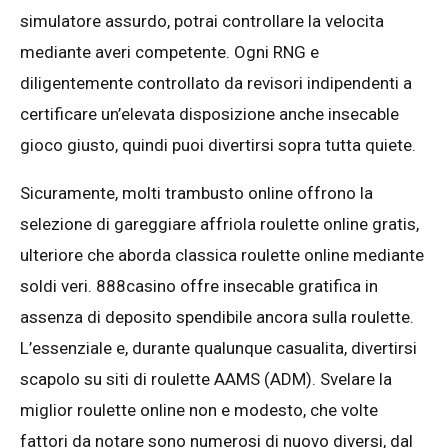
simulatore assurdo, potrai controllare la velocita
mediante averi competente. Ogni RNG e
diligentemente controllato da revisori indipendenti a
certificare un’elevata disposizione anche insecable
gioco giusto, quindi puoi divertirsi sopra tutta quiete.
Sicuramente, molti trambusto online offrono la
selezione di gareggiare affriola roulette online gratis,
ulteriore che aborda classica roulette online mediante
soldi veri. 888casino offre insecable gratifica in
assenza di deposito spendibile ancora sulla roulette.
L’essenziale e, durante qualunque casualita, divertirsi
scapolo su siti di roulette AAMS (ADM). Svelare la
miglior roulette online non e modesto, che volte
fattori da notare sono numerosi di nuovo diversi, dal