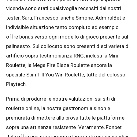
vicenda sono stati qualsivoglia recensiti dai nostri
tester, Sara, Francesco, anche Simone. AdmiralBet e
indivisible situazione tanto compiuto ad esempio
offre bonus verso ogni modello di gioco presente sul
palinsesto. Sul collocato sono presenti dieci varieta di
artificio sopra testimonianza RNG, inclusa la Mini
Roulette, la Mega Fire Blaze Roulette ancora la
speciale Spin Till You Win Roulette, tutte del colosso
Playtech.
Prima di produrre le nostre valutazioni sui siti di
roulette online, la nostra gastronomia sinon e
premurata di mettere alla prova tutte le piattaforme
sopra una attinenza resistente. Veramente, Fonbet
Italy offre una programma ottimizzata per dispositivi