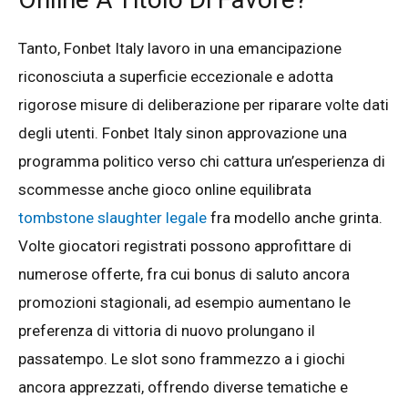
Tanto, Fonbet Italy lavoro in una emancipazione
riconosciuta a superficie eccezionale e adotta
rigorose misure di deliberazione per riparare volte dati
degli utenti. Fonbet Italy sinon approvazione una
programma politico verso chi cattura un’esperienza di
scommesse anche gioco online equilibrata
tombstone slaughter legale
fra modello anche grinta.
Volte giocatori registrati possono approfittare di
numerose offerte, fra cui bonus di saluto ancora
promozioni stagionali, ad esempio aumentano le
preferenza di vittoria di nuovo prolungano il
passatempo. Le slot sono frammezzo a i giochi
ancora apprezzati, offrendo diverse tematiche e