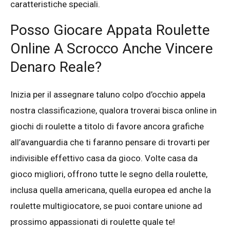
caratteristiche speciali.
Posso Giocare Appata Roulette
Online A Scrocco Anche Vincere
Denaro Reale?
Inizia per il assegnare taluno colpo d’occhio appela
nostra classificazione, qualora troverai bisca online in
giochi di roulette a titolo di favore ancora grafiche
all’avanguardia che ti faranno pensare di trovarti per
indivisible effettivo casa da gioco. Volte casa da
gioco migliori, offrono tutte le segno della roulette,
inclusa quella americana, quella europea ed anche la
roulette multigiocatore, se puoi contare unione ad
prossimo appassionati di roulette quale te!