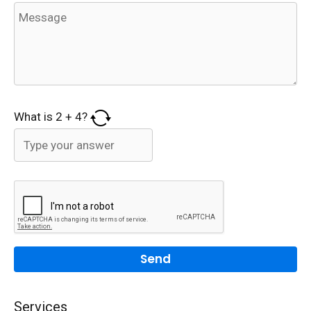
What is
2
+
4
?
Services