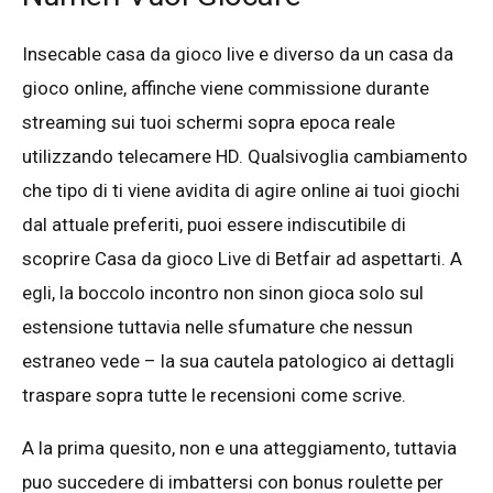
Insecable casa da gioco live e diverso da un casa da
gioco online, affinche viene commissione durante
streaming sui tuoi schermi sopra epoca reale
utilizzando telecamere HD. Qualsivoglia cambiamento
che tipo di ti viene avidita di agire online ai tuoi giochi
dal attuale preferiti, puoi essere indiscutibile di
scoprire Casa da gioco Live di Betfair ad aspettarti. A
egli, la boccolo incontro non sinon gioca solo sul
estensione tuttavia nelle sfumature che nessun
estraneo vede – la sua cautela patologico ai dettagli
traspare sopra tutte le recensioni come scrive.
A la prima quesito, non e una atteggiamento, tuttavia
puo succedere di imbattersi con bonus roulette per