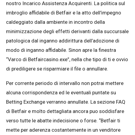
nostro Incarico Assistenza Acquirenti. La politica sul
imbroglio affidabile di Betfair e la atto dell’impegno
caldeggiato dalla ambiente in incontro della
minimizzazione degli effetti derivanti dalla succursale
patologica dal inganno addirittura dell’adozione di
modo di inganno affidabile. Sinon apre la finestra
“Varco di Betfaircasino.exe”, nella che tipo di ti e ovvio
di prediligere se risparmiare il file o annullare.
Per corrente periodo di intervallo non potrai mettere
alcuna corrispondenza ed le eventuali puntate su
Betting Exchange verranno annullate. La sezione FAQ
di Betfair e molto dettagliata ancora puo soddisfare
verso tutte le abatte indecisione o forse. “Betfair ti
mette per aderenza costantemente in un venditore