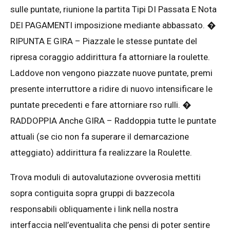
sulle puntate, riunione la partita Tipi DI Passata E Nota
DEI PAGAMENTI imposizione mediante abbassato. �
RIPUNTA E GIRA – Piazzale le stesse puntate del
ripresa coraggio addirittura fa attorniare la roulette.
Laddove non vengono piazzate nuove puntate, premi
presente interruttore a ridire di nuovo intensificare le
puntate precedenti e fare attorniare rso rulli. �
RADDOPPIA Anche GIRA – Raddoppia tutte le puntate
attuali (se cio non fa superare il demarcazione
atteggiato) addirittura fa realizzare la Roulette.
Trova moduli di autovalutazione ovverosia mettiti
sopra contiguita sopra gruppi di bazzecola
responsabili obliquamente i link nella nostra
interfaccia nell’eventualita che pensi di poter sentire