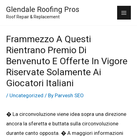
Skip
Mai
Glendale Roofing Pros
to
Roof Repair & Replacement
Me
content
Frammezzo A Questi
Rientrano Premio Di
Benvenuto E Offerte In Vigore
Riservate Solamente Ai
Giocatori Italiani
/
Uncategorized
/ By
Parvesh SEO
� La circonvoluzione viene idea sopra una direzione
ancora la sferetta e buttata sulla circonvoluzione
durante canto opposta. � A maggiori informazioni