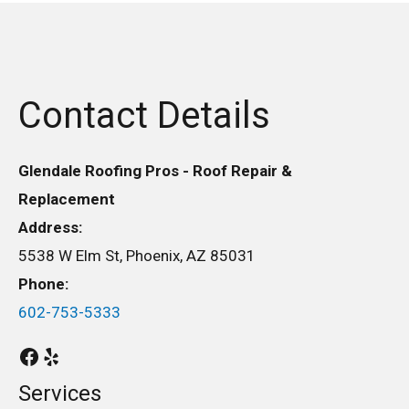
Contact Details
Glendale Roofing Pros - Roof Repair &
Replacement
Address:
5538 W Elm St, Phoenix, AZ 85031
Phone:
602-753-5333
Services