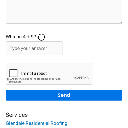
What is
4
+
9
?
Services
Glendale Residential Roofing