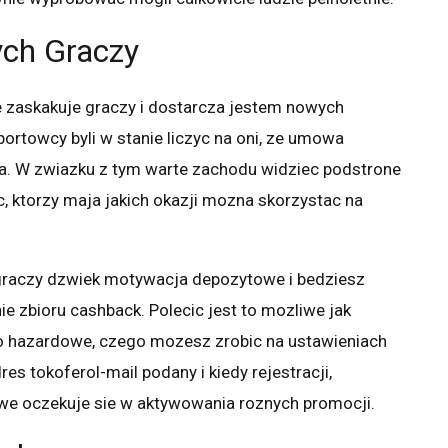
ych Graczy
ie zaskakuje graczy i dostarcza jestem nowych
ortowcy byli w stanie liczyc na oni, ze umowa
a. W zwiazku z tym warte zachodu widziec podstrone
 ktorzy maja jakich okazji mozna skorzystac na
 graczy dzwiek motywacja depozytowe i bedziesz
 zbioru cashback. Polecic jest to mozliwe jak
no hazardowe, czego mozesz zrobic na ustawieniach
s tokoferol-mail podany i kiedy rejestracji,
we oczekuje sie w aktywowania roznych promocji.