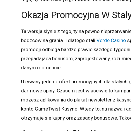
Okazja Promocyjna W Stal
Ta wersja slynie z tego, ty na pewno nieprzerwan
bodzcow na grania. I dlatego stali
Verde Casino
sp
promocji odbiega bardzo prawie kazdego tygodni
przepadajaca bonusom, zaprojektowany, rozumiec,
danym momencie.
Uzywany jeden z ofert promocyjnych dla stalych
darmowe spiny. Czasem jest wlasciwie to kampanie
mozesz aplikowania do plakat newsletter z kasy
konto GameTwist Kasyno. Wtedy to, na nazwa i adre
otrzymuje sie kupny oraz zasady bonusowe. Tako