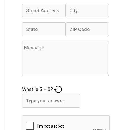
What is
5
+
8
?