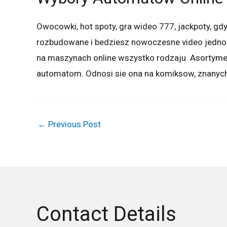
Owocowki, hot spoty, gra wideo 777, jackpoty, gdy z
rozbudowane i bedziesz nowoczesne video jednore
na maszynach online wszystko rodzaju. Asortyme
automatom. Odnosi sie ona na komiksow, znanych uzy
←
Previous Post
Contact Details