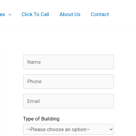
ces
Click To Call
About Us
Contact
Type of Building