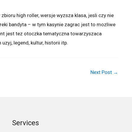
bioru high roller, wersje wyzsza klasa, jesli czy nie
ki bandyta – w tym kasynie zagrac jest to mozliwe
nt jest tez otoczka tematyczna towarzyszaca
j, legend, kultur, historii itp.
Next Post
→
Services