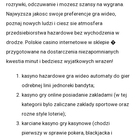
rozrywki, odczuwanie i mozesz szansy na wygrana.
Najwyzsza jakosc swoje preferencje gra wideo,
poznaj nowych ludzi i ciesz sie atmosfera
przedsiebiorstwa hazardowe bez wychodzenia w
drodze. Polskie casino internetowe w sklepie �
przygotowane na dostarczenia niezapomnianych
kwestia minut i bedziesz wyjatkowych wrazen!
kasyno hazardowe gra wideo automaty do gier
odrebnej linii jednoreki bandyta;
kasyno gry online posiadanie zakladami (w tej
kategorii bylo zaliczane zaklady sportowe oraz
rozne style loterie);
karciane kasyno gry kasynowe (chodzi
pierwszy w sprawie pokera, blackjacka i