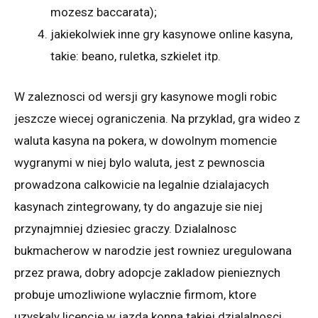
mozesz baccarata);
jakiekolwiek inne gry kasynowe online kasyna,
takie: beano, ruletka, szkielet itp.
W zaleznosci od wersji gry kasynowe mogli robic
jeszcze wiecej ograniczenia. Na przyklad, gra wideo z
waluta kasyna na pokera, w dowolnym momencie
wygranymi w niej bylo waluta, jest z pewnoscia
prowadzona calkowicie na legalnie dzialajacych
kasynach zintegrowany, ty do angazuje sie niej
przynajmniej dziesiec graczy. Dzialalnosc
bukmacherow w narodzie jest rowniez uregulowana
przez prawa, dobry adopcje zakladow pienieznych
probuje umozliwione wylacznie firmom, ktore
uzyskaly licencje w jazda konna takiej dzialalnosci.