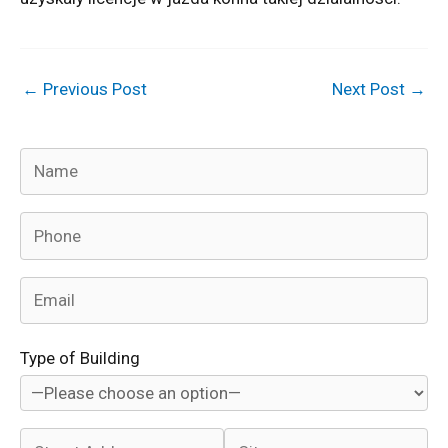
←
Previous Post
Next Post
→
Type of Building