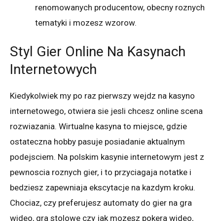
renomowanych producentow, obecny roznych
tematyki i mozesz wzorow.
Styl Gier Online Na Kasynach
Internetowych
Kiedykolwiek my po raz pierwszy wejdz na kasyno
internetowego, otwiera sie jesli chcesz online scena
rozwiazania. Wirtualne kasyna to miejsce, gdzie
ostateczna hobby pasuje posiadanie aktualnym
podejsciem. Na polskim kasynie internetowym jest z
pewnoscia roznych gier, i to przyciagaja notatke i
bedziesz zapewniaja ekscytacje na kazdym kroku.
Chociaz, czy preferujesz automaty do gier na gra
wideo, gra stolowe czy jak mozesz pokera wideo,