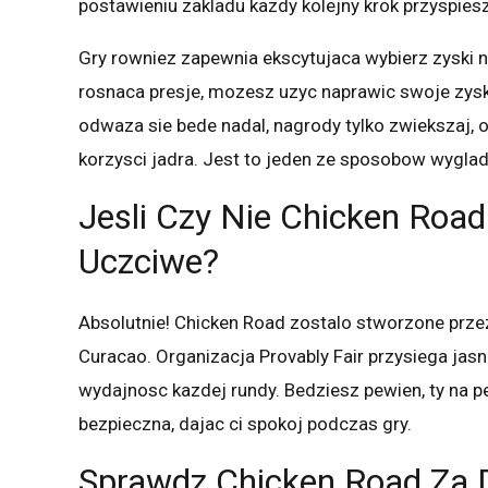
postawieniu zakladu kazdy kolejny krok przyspies
Gry rowniez zapewnia ekscytujaca wybierz zyski 
rosnaca presje, mozesz uzyc naprawic swoje zyski
odwaza sie bede nadal, nagrody tylko zwiekszaj, 
korzysci jadra. Jest to jeden ze sposobow wyglada
Jesli Czy Nie Chicken Road
Uczciwe?
Absolutnie! Chicken Road zostalo stworzone prz
Curacao. Organizacja Provably Fair przysiega ja
wydajnosc kazdej rundy. Bedziesz pewien, ty na 
bezpieczna, dajac ci spokoj podczas gry.
Sprawdz Chicken Road Za