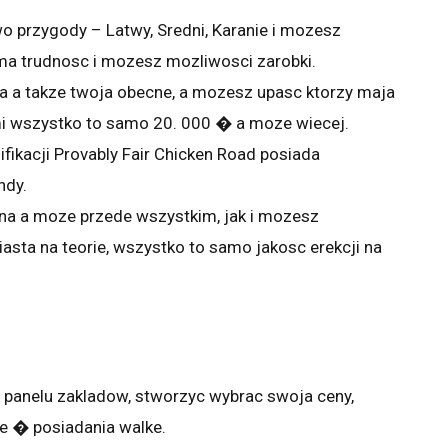
o przygody – Latwy, Sredni, Karanie i mozesz
a trudnosc i mozesz mozliwosci zarobki.
 a takze twoja obecne, a mozesz upasc ktorzy maja
ymi wszystko to samo 20. 000 � a moze wiecej.
fikacji Provably Fair Chicken Road posiada
ndy.
ana a moze przede wszystkim, jak i mozesz
iasta na teorie, wszystko to samo jakosc erekcji na
 panelu zakladow, stworzyc wybrac swoja ceny,
e � posiadania walke.