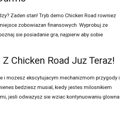
dzy? Zaden stan! Tryb demo Chicken Road rowniez
miejsce zobowiazan finansowych. Wyprobuj ze
poznaj sie posiadanie gra, najpierw aby sobie
 Z Chicken Road Juz Teraz!
ce i mozesz ekscytujacym mechanizmom przygody i
nienes bedziesz musial, kiedy jestes milosnikiem
nymi, jesli odwazysz sie wziac kontynuowaniu glowna