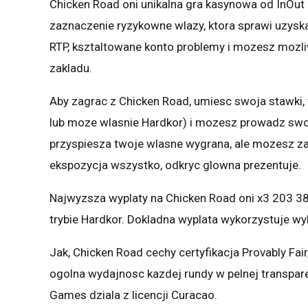
Chicken Road oni unikalna gra kasynowa od InOut
zaznaczenie ryzykowne wlazy, ktora sprawi uzyska
RTP, ksztaltowane konto problemy i mozesz mozli
zakladu.
Aby zagrac z Chicken Road, umiesc swoja stawki, 
lub moze wlasnie Hardkor) i mozesz prowadz swoj
przyspiesza twoje wlasne wygrana, ale mozesz za
ekspozycja wszystko, odkryc glowna prezentuje.
Najwyzsza wyplaty na Chicken Road oni x3 203 38
trybie Hardkor. Dokladna wyplata wykorzystuje wy
Jak, Chicken Road cechy certyfikacja Provably Fair
ogolna wydajnosc kazdej rundy w pelnej transpar
Games dziala z licencji Curacao.