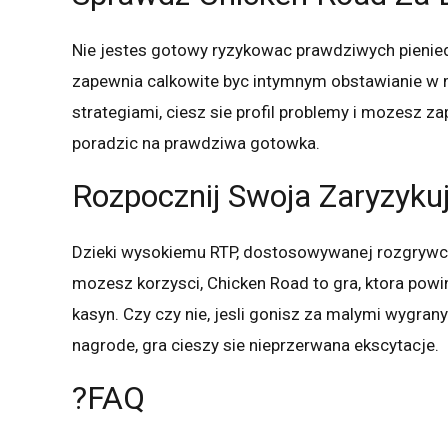
Nie jestes gotowy ryzykowac prawdziwych pienie
zapewnia calkowite byc intymnym obstawianie w 
strategiami, ciesz sie profil problemy i mozesz za
poradzic na prawdziwa gotowka.
Rozpocznij Swoja Zaryzykuj
Dzieki wysokiemu RTP, dostosowywanej rozgryw
mozesz korzysci, Chicken Road to gra, ktora powi
kasyn. Czy czy nie, jesli gonisz za malymi wygra
nagrode, gra cieszy sie nieprzerwana ekscytacje.
?FAQ