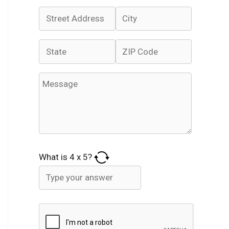
What is
4
x
5
?