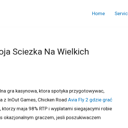
Home
Servi
ja Sciezka Na Wielkich
lna gra kasynowa, ktora spotyka przygotowywac,
na z InOut Games, Chicken Road
Avia Fly 2 gdzie grać
e, ktorzy maja 98% RTP i wyplatami siegajacymi robie
tes okazjonalnym graczem, jesli poszukiwaczem