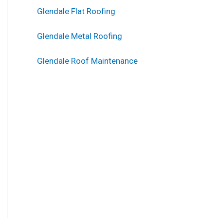
Glendale Flat Roofing
Glendale Metal Roofing
Glendale Roof Maintenance