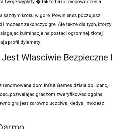
za twoje wyplaty � takze terror niepowodzenia.
na kazdym kroku w gore. Powinienes poczujesz
 i mozesz zakonczyc gre. Ale takze dla tych, ktorzy
osiagajac kulminacje na postaci ogromnej zlotej
ja profil dylematy:
 Jest Wlasciwie Bezpieczne I
ez renomowana dom InOut Games dziala do licencji
snosc, pozwalajac graczom zweryfikowac ogolna
pewno gra jest zarowno uczciwa, kiedys i mozesz
 Darmo