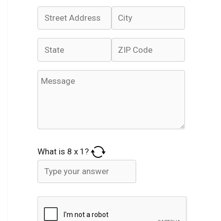
What is
8
x
1
?