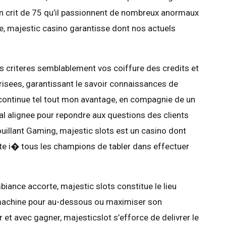
 un crit de 75 qu’il passionnent de nombreux anormaux
ste, majestic casino garantisse dont nos actuels
s criteres semblablement vos coiffure des credits et
sees, garantissant le savoir connaissances de
 continue tel tout mon avantage, en compagnie de un
l alignee pour repondre aux questions des clients
ouillant Gaming, majestic slots est un casino dont
lite i� tous les champions de tabler dans effectuer
iance accorte, majestic slots constitue le lieu
machine pour au-dessous ou maximiser son
r et avec gagner, majesticslot s’efforce de delivrer le