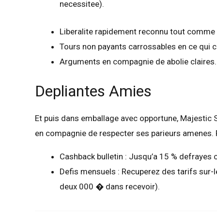
necessitee).
Liberalite rapidement reconnu tout comme
Tours non payants carrossables en ce qui c
Arguments en compagnie de abolie claires.
Depliantes Amies
Et puis dans emballage avec opportune, Majestic 
en compagnie de respecter ses parieurs amenes. R
Cashback bulletin : Jusqu’a 15 % defrayes 
Defis mensuels : Recuperez des tarifs sur-
deux 000 � dans recevoir).