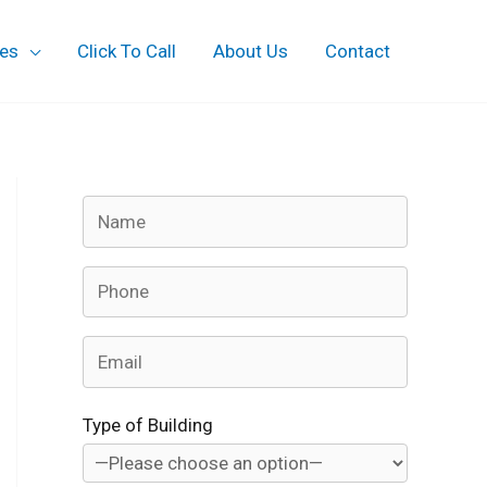
ces
Click To Call
About Us
Contact
Type of Building