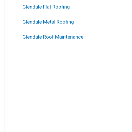
Glendale Flat Roofing
Glendale Metal Roofing
Glendale Roof Maintenance