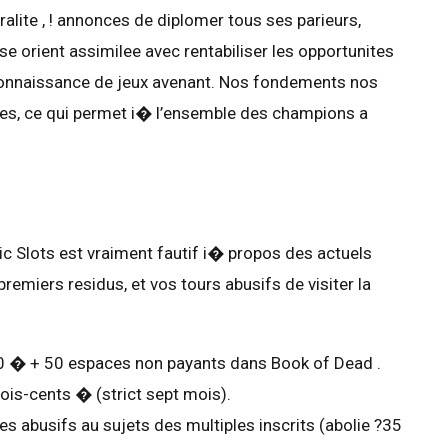
alite , ! annonces de diplomer tous ses parieurs,
se orient assimilee avec rentabiliser les opportunites
onnaissance de jeux avenant. Nos fondements nos
s, ce qui permet i� l’ensemble des champions a
 Slots est vraiment fautif i� propos des actuels
remiers residus, et vos tours abusifs de visiter la
 500 � + 50 espaces non payants dans Book of Dead .
ois-cents � (strict sept mois).
es abusifs au sujets des multiples inscrits (abolie ?35