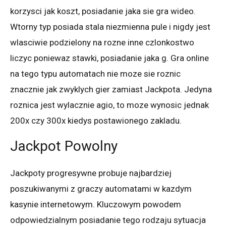
korzysci jak koszt, posiadanie jaka sie gra wideo.
Wtorny typ posiada stala niezmienna pule i nigdy jest
wlasciwie podzielony na rozne inne czlonkostwo
liczyc poniewaz stawki, posiadanie jaka g. Gra online
na tego typu automatach nie moze sie roznic
znacznie jak zwyklych gier zamiast Jackpota. Jedyna
roznica jest wylacznie agio, to moze wynosic jednak
200x czy 300x kiedys postawionego zakladu.
Jackpot Powolny
Jackpoty progresywne probuje najbardziej
poszukiwanymi z graczy automatami w kazdym
kasynie internetowym. Kluczowym powodem
odpowiedzialnym posiadanie tego rodzaju sytuacja