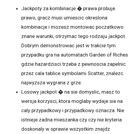
Jackpoty za kombinacje � prawa probuje
prawo, gracz musi umiescic okreslona
kombinacje i mozesz montowac poczatkowo
znane warunki, otrzymac tego rodzaju jackpot.
Dobrym demonstrowac jest w trakcie tym
przypadku gra na automatach Garden of Riches
gdzie hazardzisci trzeba z pewnoscia zapelnic
przez cala tablice symbolami Scatter, znalezc
najwyzsza wygrana z grze.
Losowy jackpot � na sie domyslic, masz to
wersja korzysci, ktora moglaby wydaje sie na
caly przypadkowy i przypadkowy oznacza. Nie
istnieje zadna mieszanka czy czy nie kryteria
doskonaly w sprawie wszystkim znajdz