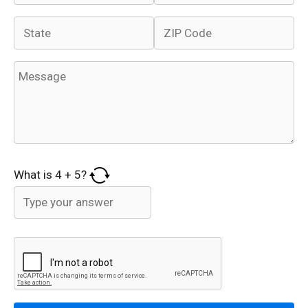
What is
4
+
5
?