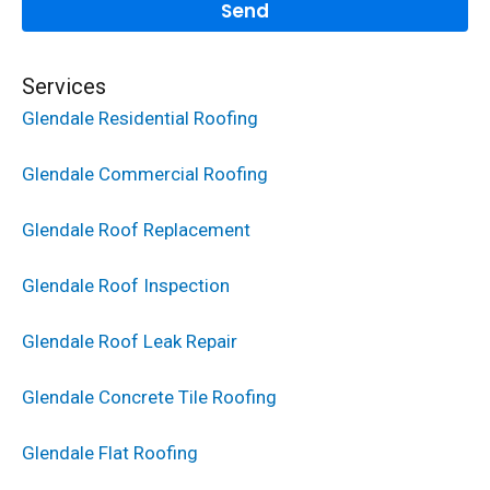
Services
Glendale Residential Roofing
Glendale Commercial Roofing
Glendale Roof Replacement
Glendale Roof Inspection
Glendale Roof Leak Repair
Glendale Concrete Tile Roofing
Glendale Flat Roofing