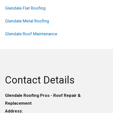
Glendale Flat Roofing
Glendale Metal Roofing
Glendale Roof Maintenance
Contact Details
Glendale Roofing Pros - Roof Repair &
Replacement
Address: