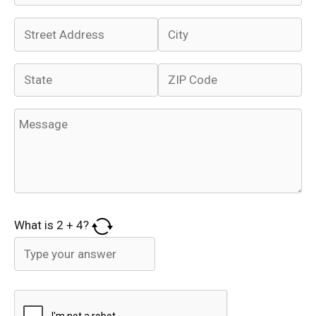
What is
2
+
4
?