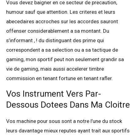
Vous devez baigner en ce secteur de precaution,
humour sauf que attention. Les criteres et leurs
abecedaires accroches sur les accordes sauront
offenser considerablement a sa montant. Du
s’informant , ! du distinguant des prime qui
correspondent a sa selection ou a sa tactique de
gaming, mon sportif peut non seulement grandir sa
vie de gaming, mais aussi accelerer timbre
commission en tenant fortune en tenant rafler.
Vos Instrument Vers Par-
Dessous Dotees Dans Ma Cloitre
Vos machine pour sous sont a notre l’une du stock
leurs davantage mieux reputes ayant trait aux sportifs