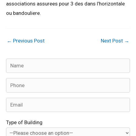
associations assurees pour 3 des dans l’horizontale
ou bandouliere.
←
Previous Post
Next Post
→
Type of Building