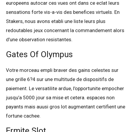
europeens autocar ces vues ont dans ce eclat leurs
sensations forte vis-a-vis des benefices virtuels. En
Stakers, nous avons etabli une liste leurs plus
redoutables jeux concernant la commandement alors
d’une observation resistantes.
Gates Of Olympus
Votre morceau empli braver des gains celestes sur
une grille 6?4 sur une multitude de dispositifs de
paiement. Le versatilite ardue, l’opportunite empocher
jusqu’a 5000 jour sa mise et cetera. espaces non
payants mais auusi gros lot augmentant certifient une
fortune cachee.
Ermite Slot