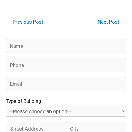
←
Previous Post
Next Post
→
Type of Building