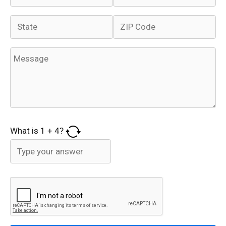
What is
1
+
4
?