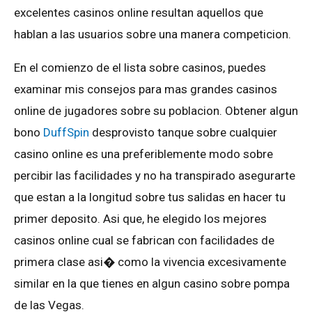
excelentes casinos online resultan aquellos que
hablan a las usuarios sobre una manera competicion.
En el comienzo de el lista sobre casinos, puedes
examinar mis consejos para mas grandes casinos
online de jugadores sobre su poblacion. Obtener algun
bono
DuffSpin
desprovisto tanque sobre cualquier
casino online es una preferiblemente modo sobre
percibir las facilidades y no ha transpirado asegurarte
que estan a la longitud sobre tus salidas en hacer tu
primer deposito. Asi que, he elegido los mejores
casinos online cual se fabrican con facilidades de
primera clase asi� como la vivencia excesivamente
similar en la que tienes en algun casino sobre pompa
de las Vegas.