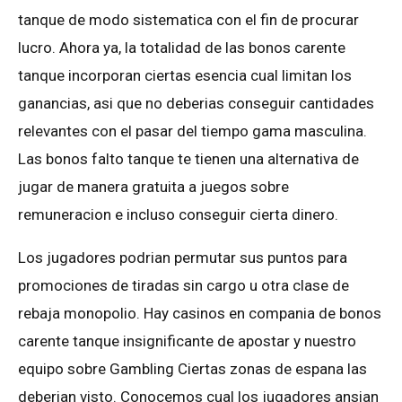
tanque de modo sistematica con el fin de procurar
lucro. Ahora ya, la totalidad de las bonos carente
tanque incorporan ciertas esencia cual limitan los
ganancias, asi que no deberias conseguir cantidades
relevantes con el pasar del tiempo gama masculina.
Las bonos falto tanque te tienen una alternativa de
jugar de manera gratuita a juegos sobre
remuneracion e incluso conseguir cierta dinero.
Los jugadores podrian permutar sus puntos para
promociones de tiradas sin cargo u otra clase de
rebaja monopolio. Hay casinos en compania de bonos
carente tanque insignificante de apostar y nuestro
equipo sobre Gambling Ciertas zonas de espana las
deberian visto. Conocemos cual los jugadores ansian