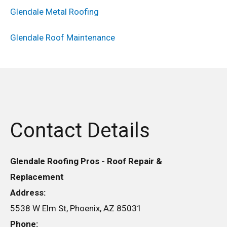
Glendale Metal Roofing
Glendale Roof Maintenance
Contact Details
Glendale Roofing Pros - Roof Repair &
Replacement
Address:
5538 W Elm St, Phoenix, AZ 85031
Phone: