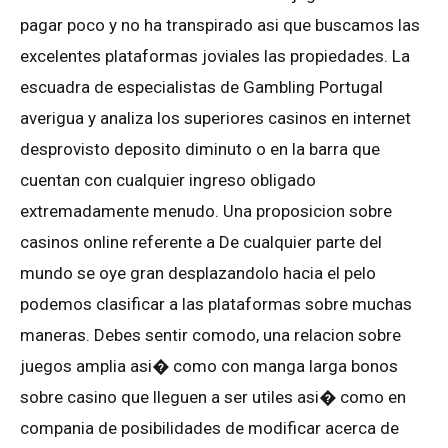
pagar poco y no ha transpirado asi que buscamos las
excelentes plataformas joviales las propiedades. La
escuadra de especialistas de Gambling Portugal
averigua y analiza los superiores casinos en internet
desprovisto deposito diminuto o en la barra que
cuentan con cualquier ingreso obligado
extremadamente menudo. Una proposicion sobre
casinos online referente a De cualquier parte del
mundo se oye gran desplazandolo hacia el pelo
podemos clasificar a las plataformas sobre muchas
maneras. Debes sentir comodo, una relacion sobre
juegos amplia asi� como con manga larga bonos
sobre casino que lleguen a ser utiles asi� como en
compania de posibilidades de modificar acerca de