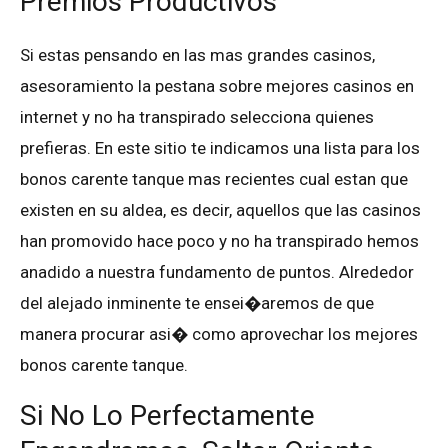
Premios Productivos
Si estas pensando en las mas grandes casinos,
asesoramiento la pestana sobre mejores casinos en
internet y no ha transpirado selecciona quienes
prefieras. En este sitio te indicamos una lista para los
bonos carente tanque mas recientes cual estan que
existen en su aldea, es decir, aquellos que las casinos
han promovido hace poco y no ha transpirado hemos
anadido a nuestra fundamento de puntos. Alrededor
del alejado inminente te ensei�aremos de que
manera procurar asi� como aprovechar los mejores
bonos carente tanque.
Si No Lo Perfectamente