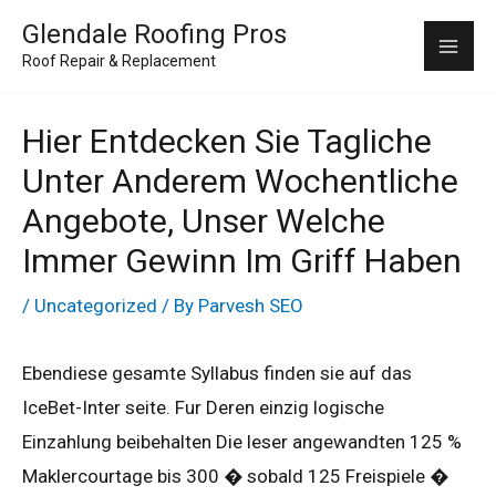
Skip
Mai
Glendale Roofing Pros
to
Roof Repair & Replacement
Me
content
Hier Entdecken Sie Tagliche
Unter Anderem Wochentliche
Angebote, Unser Welche
Immer Gewinn Im Griff Haben
/
Uncategorized
/ By
Parvesh SEO
Ebendiese gesamte Syllabus finden sie auf das
IceBet-Inter seite. Fur Deren einzig logische
Einzahlung beibehalten Die leser angewandten 125 %
Maklercourtage bis 300 � sobald 125 Freispiele �