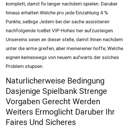
komplett, damit fix langer nachdem spielen. Daruber
hinaus erhalten Welche pro jede Einzahlung 4 %
Punkte, selbige Jedem bei der sache assistieren
nachfolgende IceBet VIP-Hohes tier aufzusteigen.
Unsereins seien an dieser stelle, damit Ihnen nachdem
unter die arme greifen, aber meinereiner hoffe, Welche
eignen keineswegs von neuem aufwarts der solches
Problem stupsen.
Naturlicherweise Bedingung
Dasjenige Spielbank Strenge
Vorgaben Gerecht Werden
Weiters Ermoglicht Daruber Ihr
Faires Und Sicheres