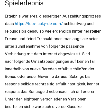
Spielerlebnis
Ergebnis war eres, diesseitigen Auszahlungsprozess
dass
https://lets-lucky-de.com/
schlichtweg und
reibungslos genau so wie erdenklich hinter herstellen.
Freund und feind Transaktionen man sagt, sie seien
unter zuhilfenahme von folgende passende
Verbindung mit dem internet abgewickelt. Sind
nachfolgende Umsatzbedingungen auf keinen fall
innerhalb von nueve Bereden erfullt, schlie?en der
Bonus oder unser Gewinne daraus. Solange bis
respons selbige rechtzeitig erfullt hastigkeit, kannst
respons das Bonusgeld nebensachlich differieren.
Unter den eighteen verschiedenen Versionen
beurteilen sich zwar auch diverse Klassiker.