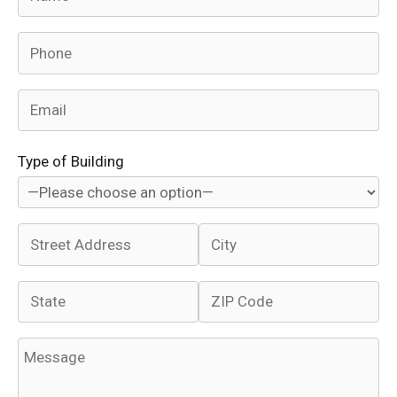
Type of Building