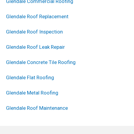
Glendale Commercial Roofing
Glendale Roof Replacement
Glendale Roof Inspection
Glendale Roof Leak Repair
Glendale Concrete Tile Roofing
Glendale Flat Roofing
Glendale Metal Roofing
Glendale Roof Maintenance