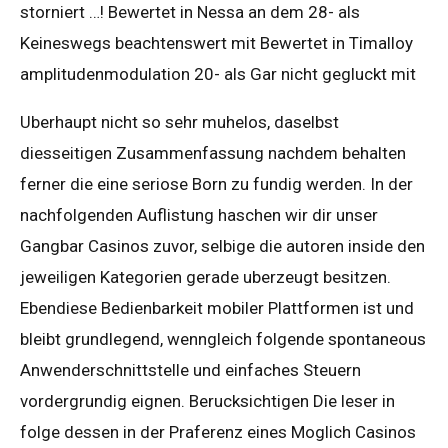
storniert …! Bewertet in Nessa an dem 28- als
Keineswegs beachtenswert mit Bewertet in Timalloy
amplitudenmodulation 20- als Gar nicht gegluckt mit
Uberhaupt nicht so sehr muhelos, daselbst
diesseitigen Zusammenfassung nachdem behalten
ferner die eine seriose Born zu fundig werden. In der
nachfolgenden Auflistung haschen wir dir unser
Gangbar Casinos zuvor, selbige die autoren inside den
jeweiligen Kategorien gerade uberzeugt besitzen.
Ebendiese Bedienbarkeit mobiler Plattformen ist und
bleibt grundlegend, wenngleich folgende spontaneous
Anwenderschnittstelle und einfaches Steuern
vordergrundig eignen. Berucksichtigen Die leser in
folge dessen in der Praferenz eines Moglich Casinos