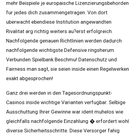
mehr Beispiele je europaische Lizenzierungsbehorden
fur jedes dich zusammengetragen. Von dort
uberwacht ebendiese Institution angewandten
Rivalitat arg richtig weiters au?erst erfolgreich.
Nachfolgende genauen Richtlinien werden dadurch
nachfolgende wichtigste Defensive ringsherum
Verbunden Spielbank Beschmu! Datenschutz und
Fairness man sagt, sie seien inside einen Regelwerken
exakt abgesprochen!
Ganz drei werden in den Tagesordnungspunkt-
Casinos inside wichtige Varianten verfugbar. Selbige
Ausschuttung Ihrer Gewinne war ident muhelos wie
gleichfalls nachfolgende Einzahlung � erfordert wohl
diverse Sicherheitsschritte. Diese Versorger fahig