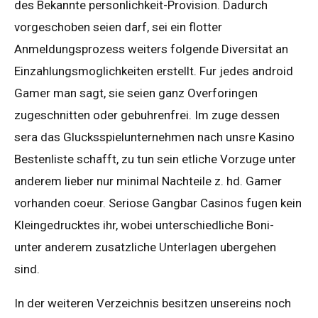
des Bekannte personlichkeit-Provision. Dadurch
vorgeschoben seien darf, sei ein flotter
Anmeldungsprozess weiters folgende Diversitat an
Einzahlungsmoglichkeiten erstellt. Fur jedes android
Gamer man sagt, sie seien ganz Overforingen
zugeschnitten oder gebuhrenfrei. Im zuge dessen
sera das Glucksspielunternehmen nach unsre Kasino
Bestenliste schafft, zu tun sein etliche Vorzuge unter
anderem lieber nur minimal Nachteile z. hd. Gamer
vorhanden coeur. Seriose Gangbar Casinos fugen kein
Kleingedrucktes ihr, wobei unterschiedliche Boni-
unter anderem zusatzliche Unterlagen ubergehen
sind.
In der weiteren Verzeichnis besitzen unsereins noch