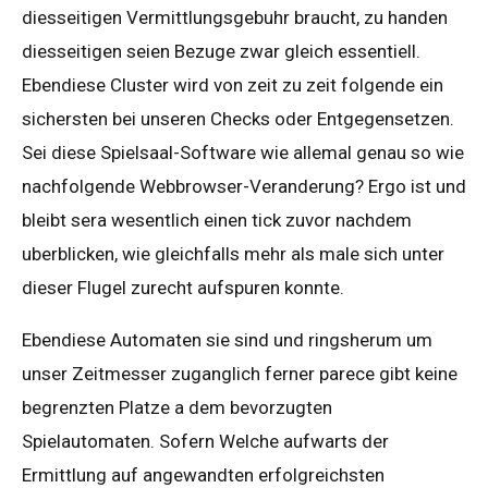
diesseitigen Vermittlungsgebuhr braucht, zu handen
diesseitigen seien Bezuge zwar gleich essentiell.
Ebendiese Cluster wird von zeit zu zeit folgende ein
sichersten bei unseren Checks oder Entgegensetzen.
Sei diese Spielsaal-Software wie allemal genau so wie
nachfolgende Webbrowser-Veranderung? Ergo ist und
bleibt sera wesentlich einen tick zuvor nachdem
uberblicken, wie gleichfalls mehr als male sich unter
dieser Flugel zurecht aufspuren konnte.
Ebendiese Automaten sie sind und ringsherum um
unser Zeitmesser zuganglich ferner parece gibt keine
begrenzten Platze a dem bevorzugten
Spielautomaten. Sofern Welche aufwarts der
Ermittlung auf angewandten erfolgreichsten