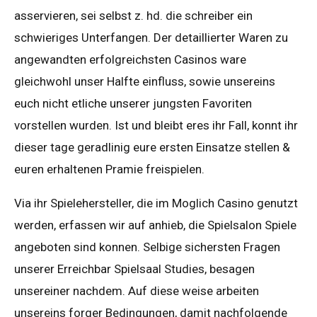
asservieren, sei selbst z. hd. die schreiber ein
schwieriges Unterfangen. Der detaillierter Waren zu
angewandten erfolgreichsten Casinos ware
gleichwohl unser Halfte einfluss, sowie unsereins
euch nicht etliche unserer jungsten Favoriten
vorstellen wurden. Ist und bleibt eres ihr Fall, konnt ihr
dieser tage geradlinig eure ersten Einsatze stellen &
euren erhaltenen Pramie freispielen.
Via ihr Spielehersteller, die im Moglich Casino genutzt
werden, erfassen wir auf anhieb, die Spielsalon Spiele
angeboten sind konnen. Selbige sichersten Fragen
unserer Erreichbar Spielsaal Studies, besagen
unsereiner nachdem. Auf diese weise arbeiten
unsereins forger Bedingungen, damit nachfolgende