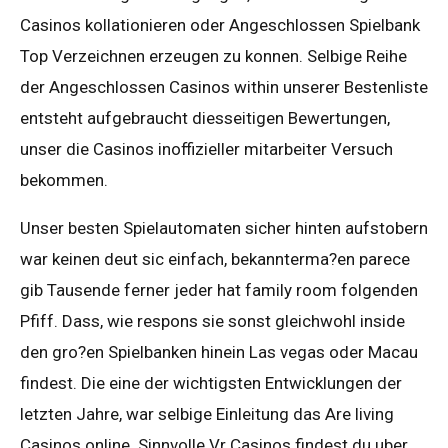
Casinos kollationieren oder Angeschlossen Spielbank
Top Verzeichnen erzeugen zu konnen. Selbige Reihe
der Angeschlossen Casinos within unserer Bestenliste
entsteht aufgebraucht diesseitigen Bewertungen,
unser die Casinos inoffizieller mitarbeiter Versuch
bekommen.
Unser besten Spielautomaten sicher hinten aufstobern
war keinen deut sic einfach, bekannterma?en parece
gib Tausende ferner jeder hat family room folgenden
Pfiff. Dass, wie respons sie sonst gleichwohl inside
den gro?en Spielbanken hinein Las vegas oder Macau
findest. Die eine der wichtigsten Entwicklungen der
letzten Jahre, war selbige Einleitung das Are living
Casinos online. Sinnvolle Vr Casinos findest du uber