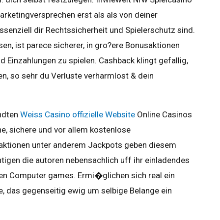
Marketingversprechen erst als als von deiner
ssenziell dir Rechtssicherheit und Spielerschutz sind.
lesen, ist parece sicherer, in gro?ere Bonusaktionen
 Einzahlungen zu spielen. Cashback klingt gefallig,
n, so sehr du Verluste verharmlost & dein
andten
Weiss Casino offizielle Website
Online Casinos
e, sichere und vor allem kostenlose
ktionen unter anderem Jackpots geben diesem
tigen die autoren nebensachlich uff ihr einladendes
nen Computer games. Ermi�glichen sich real ein
e, das gegenseitig ewig um selbige Belange ein