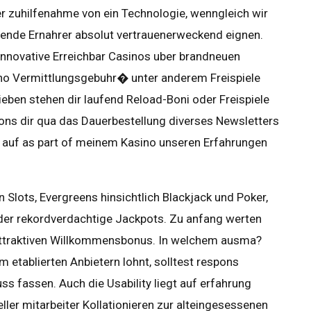
ter zuhilfenahme von ein Technologie, wenngleich wir
gende Ernahrer absolut vertrauenerweckend eignen.
innovative Erreichbar Casinos uber brandneuen
o Vermittlungsgebuhr� unter anderem Freispiele
eben stehen dir laufend Reload-Boni oder Freispiele
ons dir qua das Dauerbestellung diverses Newsletters
n auf as part of meinem Kasino unseren Erfahrungen
n Slots, Evergreens hinsichtlich Blackjack und Poker,
oder rekordverdachtige Jackpots. Zu anfang werten
 attraktiven Willkommensbonus. In welchem ausma?
 etablierten Anbietern lohnt, solltest respons
s fassen. Auch die Usability liegt auf erfahrung
ller mitarbeiter Kollationieren zur alteingesessenen