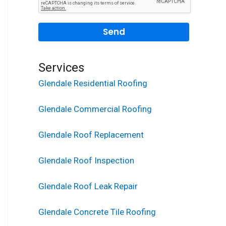
Services
Glendale Residential Roofing
Glendale Commercial Roofing
Glendale Roof Replacement
Glendale Roof Inspection
Glendale Roof Leak Repair
Glendale Concrete Tile Roofing