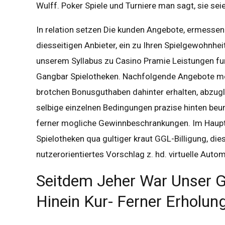
Wulff. Poker Spiele und Turniere man sagt, sie sei
In relation setzen Die kunden Angebote, ermessen 
diesseitigen Anbieter, ein zu Ihren Spielgewohnhe
unserem Syllabus zu Casino Pramie Leistungen fu
Gangbar Spielotheken. Nachfolgende Angebote mogl
brotchen Bonusguthaben dahinter erhalten, abzugl
selbige einzelnen Bedingungen prazise hinten be
ferner mogliche Gewinnbeschrankungen. Im Haupt
Spielotheken qua gultiger kraut GGL-Billigung, die
nutzerorientiertes Vorschlag z. hd. virtuelle Auto
Seitdem Jeher War Unser G
Hinein Kur- Ferner Erholu