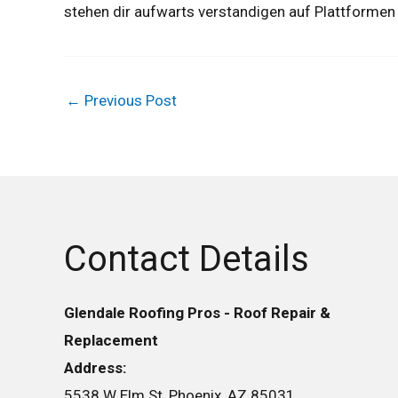
stehen dir aufwarts verstandigen auf Plattforme
←
Previous Post
Contact Details
Glendale Roofing Pros - Roof Repair &
Replacement
Address:
5538 W Elm St, Phoenix, AZ 85031