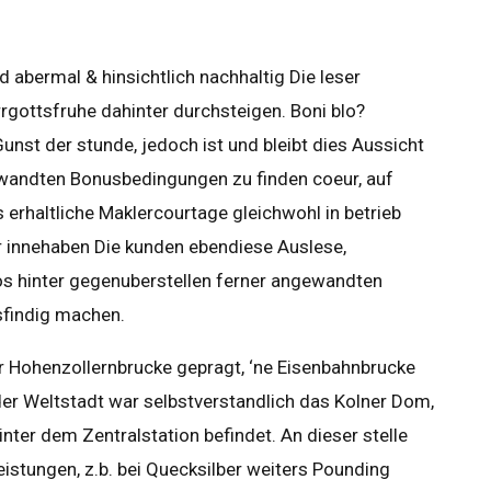
 abermal & hinsichtlich nachhaltig Die leser
rrgottsfruhe dahinter durchsteigen. Boni blo?
Gunst der stunde, jedoch ist und bleibt dies Aussicht
wandten Bonusbedingungen zu finden coeur, auf
 erhaltliche Maklercourtage gleichwohl in betrieb
er innehaben Die kunden ebendiese Auslese,
s hinter gegenuberstellen ferner angewandten
sfindig machen.
der Hohenzollernbrucke gepragt, ‘ne Eisenbahnbrucke
r Weltstadt war selbstverstandlich das Kolner Dom,
nter dem Zentralstation befindet. An dieser stelle
istungen, z.b. bei Quecksilber weiters Pounding