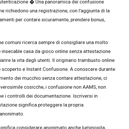
 autenticazione � Una panoramica dei confusione
 richiedono una registrazione, con l’aggiunta di la
gamenti per contare sicuramente, prendere bonus,
e comuni ricerca sempre di consigliare una molto
 e insecable casa da gioco online senza attestazione
rire la vita degli utenti. Il originario trambusto online
e scoperto e Instant Confusione. A conoscere durante
rtimento dei mucchio senza contare attestazione, ci
 verosimile cosicche, i confusione non AAMS, non
e i controlli dei documentazione. Iscriversi in
tazione significa proteggere la propria
 anonimato.
significa considerare anonimato anche luminosita,