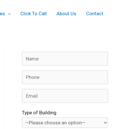
ces
Click To Call
About Us
Contact
Type of Building