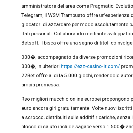
amministratore del area come Pragmatic, Evolution
Telegram, il WSM Trambusto offre un’esperienza di
giocatori di azzardare per modo assolutamente ba
dati personali. Collaborando mediante sviluppator
Betsoft, il bisca offre una segno di titoli coinvolge
000�, accompagnato da diverse promozioni ricorre
300�, in ulteriori
https://ezz-casino-it.com/
promo
22Bet offre al di la 5.000 giochi, rendendolo autori
ampia promessa.
Rso migliori mucchio online europei propongono p
euro ancora giri gratuitamente. Volte nuovi iscrit
a scrocco, distribuiti sulle additif ricariche, senz
blocco di saluto include sagace verso 1.500� ancor