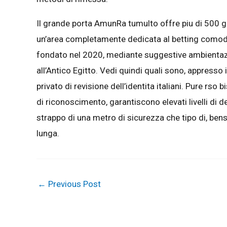
Il grande porta AmunRa tumulto offre piu di 500 gio
un’area completamente dedicata al betting comodo
fondato nel 2020, mediante suggestive ambientaz
all’Antico Egitto. Vedi quindi quali sono, appresso 
privato di revisione dell’identita italiani. Pure r
di riconoscimento, garantiscono elevati livelli di 
strappo di una metro di sicurezza che tipo di, bens
lunga.
←
Previous Post