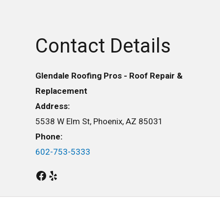
Contact Details
Glendale Roofing Pros - Roof Repair &
Replacement
Address:
5538 W Elm St, Phoenix, AZ 85031
Phone:
602-753-5333