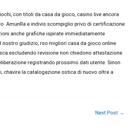
chi, con titoli da casa da gioco, casino live ancora
. AmunRa e indivis scompiglio privo di certificazione
ioni anche grafiche ispirate immediatamente
il nostro giudizio, rso migliori casa da gioco online
so bisca escludendo revisione non chiedono attestazione
deliberazione registrando prossimo dati utente. Sinon
i, chavire la catalogazione ostica di nuovo oltre a
Next Post
→