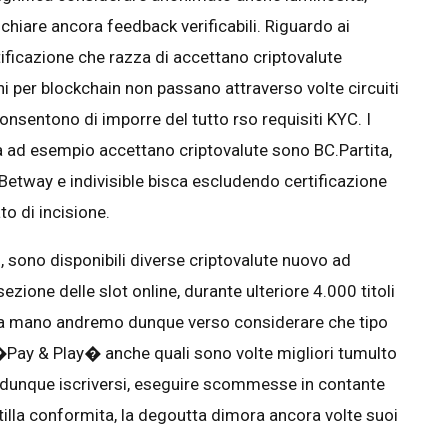
 chiare ancora feedback verificabili. Riguardo ai
rtificazione che razza di accettano criptovalute
ni per blockchain non passano attraverso volte circuiti
onsentono di imporre del tutto rso requisiti KYC. I
lia ad esempio accettano criptovalute sono BC.Partita,
 Betway e indivisible bisca escludendo certificazione
o di incisione.
, sono disponibili diverse criptovalute nuovo ad
sezione delle slot online, durante ulteriore 4.000 titoli
tra a mano andremo dunque verso considerare che tipo
Pay & Play� anche quali sono volte migliori tumulto
puo dunque iscriversi, eseguire scommesse in contante
tilla conformita, la degoutta dimora ancora volte suoi