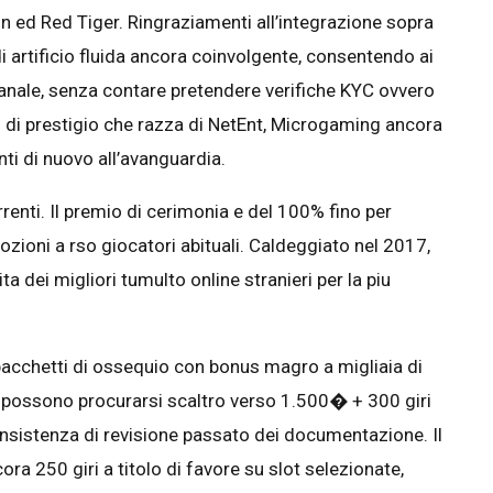
 ed Red Tiger. Ringraziamenti all’integrazione sopra
 artificio fluida ancora coinvolgente, consentendo ai
nale, senza contare pretendere verifiche KYC ovvero
i di prestigio che razza di NetEnt, Microgaming ancora
nti di nuovo all’avanguardia.
nti. Il premio di cerimonia e del 100% fino per
zioni a rso giocatori abituali. Caldeggiato nel 2017,
ta dei migliori tumulto online stranieri per la piu
acchetti di ossequio con bonus magro a migliaia di
ti possono procurarsi scaltro verso 1.500� + 300 giri
a insistenza di revisione passato dei documentazione. Il
a 250 giri a titolo di favore su slot selezionate,