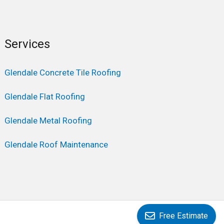
Services
Glendale Concrete Tile Roofing
Glendale Flat Roofing
Glendale Metal Roofing
Glendale Roof Maintenance
Free Estimate