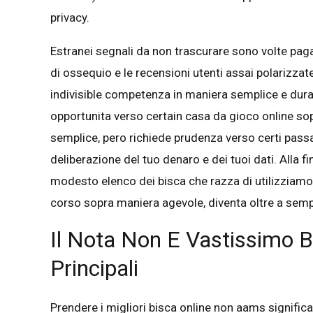
privacy.
Estranei segnali da non trascurare sono volte paga
di ossequio e le recensioni utenti assai polarizza
indivisible competenza in maniera semplice e dura
opportunita verso certain casa da gioco online so
semplice, pero richiede prudenza verso certi pass
deliberazione del tuo denaro e dei tuoi dati. Alla f
modesto elenco dei bisca che razza di utilizziamo n
corso sopra maniera agevole, diventa oltre a sempl
Il Nota Non E Vastissimo B
Principali
Prendere i migliori bisca online non aams signific