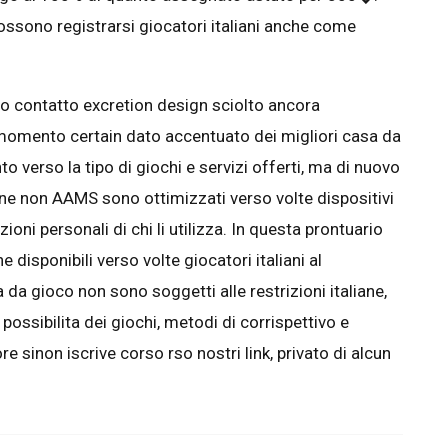
ossono registrarsi giocatori italiani anche come
vo contatto excretion design sciolto ancora
l momento certain dato accentuato dei migliori casa da
 verso la tipo di giochi e servizi offerti, ma di nuovo
line non AAMS sono ottimizzati verso volte dispositivi
oni personali di chi li utilizza. In questa prontuario
disponibili verso volte giocatori italiani al
da gioco non sono soggetti alle restrizioni italiane,
possibilita dei giochi, metodi di corrispettivo e
 sinon iscrive corso rso nostri link, privato di alcun