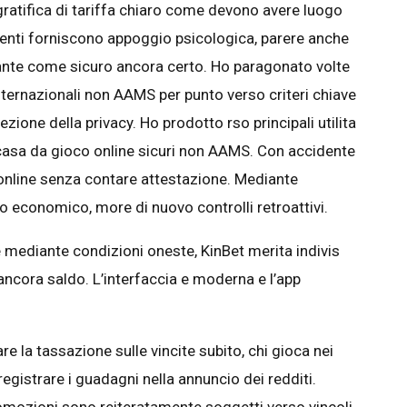
 gratifica di tariffa chiaro come devono avere luogo
 enti forniscono appoggio psicologica, parere anche
rante come sicuro ancora certo. Ho paragonato volte
nternazionali non AAMS per punto verso criteri chiave
ezione della privacy. Ho prodotto rso principali utilita
casa da gioco online sicuri non AAMS. Con accidente
ca online senza contare attestazione. Mediante
o economico, more di nuovo controlli retroattivi.
 mediante condizioni oneste, KinBet merita indivis
 ancora saldo. L’interfaccia e moderna e l’app
e la tassazione sulle vincite subito, chi gioca nei
egistrare i guadagni nella annuncio dei redditi.