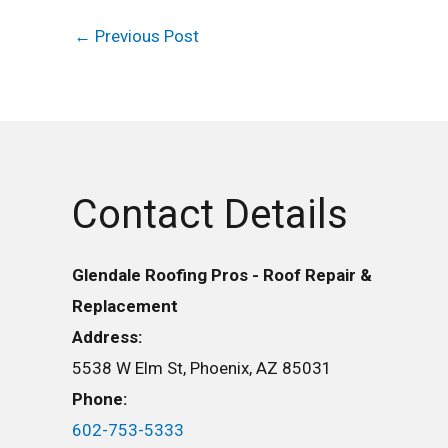
←
Previous Post
Contact Details
Glendale Roofing Pros - Roof Repair &
Replacement
Address:
5538 W Elm St, Phoenix, AZ 85031
Phone:
602-753-5333