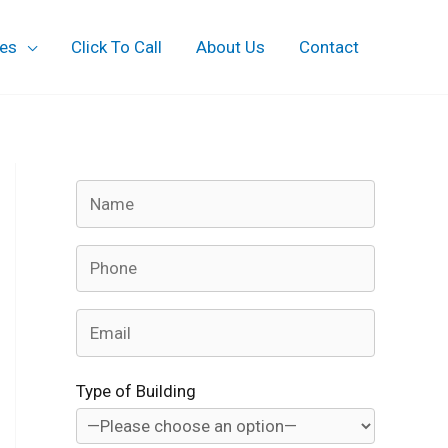
ces
Click To Call
About Us
Contact
Type of Building