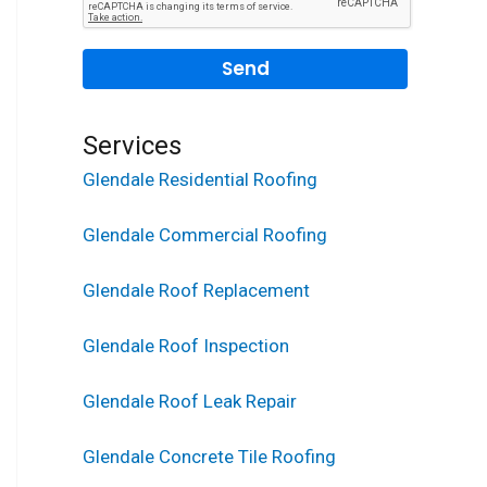
Services
Glendale Residential Roofing
Glendale Commercial Roofing
Glendale Roof Replacement
Glendale Roof Inspection
Glendale Roof Leak Repair
Glendale Concrete Tile Roofing