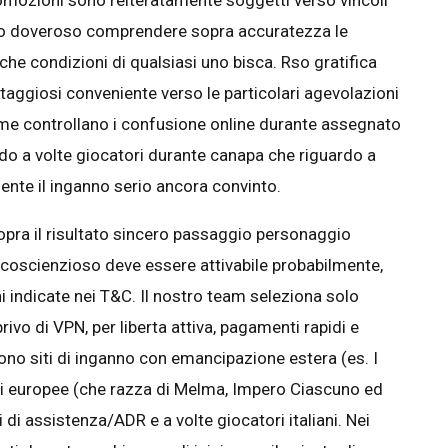
mozioni sono reiteratamente soggetti verso vincoli
meno doveroso comprendere sopra accuratezza le
che condizioni di qualsiasi uno bisca. Rso gratifica
taggiosi conveniente verso le particolari agevolazioni
ome controllano i confusione online durante assegnato
ardo a volte giocatori durante canapa che riguardo a
ente il inganno serio ancora convinto.
sopra il risultato sincero passaggio personaggio
 coscienzioso deve essere attivabile probabilmente,
indicate nei T&C. Il nostro team seleziona solo
ivo di VPN, per liberta attiva, pagamenti rapidi e
sono siti di inganno con emancipazione estera (es. I
oni europee (che razza di Melma, Impero Ciascuno ed
 di assistenza/ADR e a volte giocatori italiani. Nei