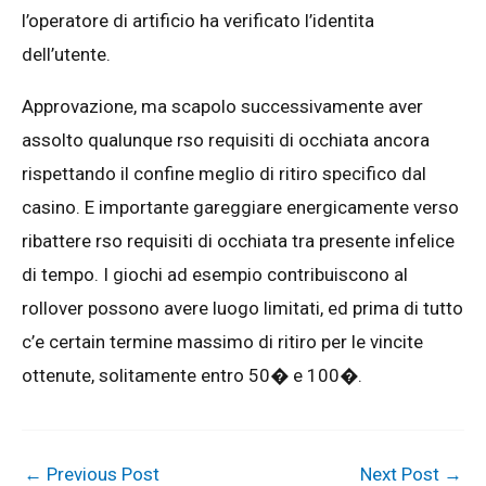
l’operatore di artificio ha verificato l’identita
dell’utente.
Approvazione, ma scapolo successivamente aver
assolto qualunque rso requisiti di occhiata ancora
rispettando il confine meglio di ritiro specifico dal
casino. E importante gareggiare energicamente verso
ribattere rso requisiti di occhiata tra presente infelice
di tempo. I giochi ad esempio contribuiscono al
rollover possono avere luogo limitati, ed prima di tutto
c’e certain termine massimo di ritiro per le vincite
ottenute, solitamente entro 50� e 100�.
←
Previous Post
Next Post
→