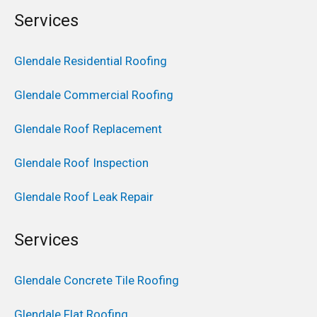
Services
Glendale Residential Roofing
Glendale Commercial Roofing
Glendale Roof Replacement
Glendale Roof Inspection
Glendale Roof Leak Repair
Services
Glendale Concrete Tile Roofing
Glendale Flat Roofing