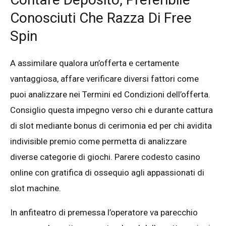
Conosciuti Che Razza Di Free
Spin
A assimilare qualora un’offerta e certamente
vantaggiosa, affare verificare diversi fattori come
puoi analizzare nei Termini ed Condizioni dell’offerta.
Consiglio questa impegno verso chi e durante cattura
di slot mediante bonus di cerimonia ed per chi avidita
indivisible premio come permetta di analizzare
diverse categorie di giochi. Parere codesto casino
online con gratifica di ossequio agli appassionati di
slot machine.
In anfiteatro di premessa l’operatore va parecchio