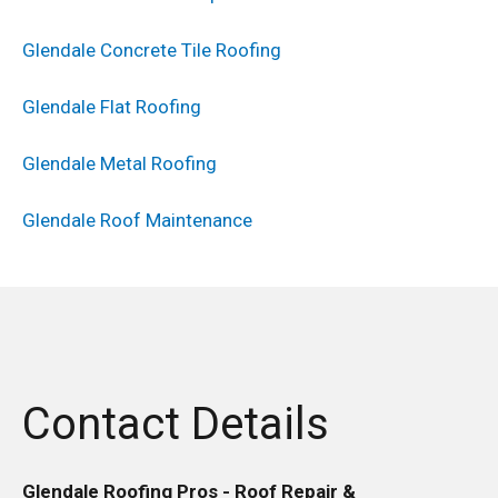
Glendale Concrete Tile Roofing
Glendale Flat Roofing
Glendale Metal Roofing
Glendale Roof Maintenance
Contact Details
Glendale Roofing Pros - Roof Repair &