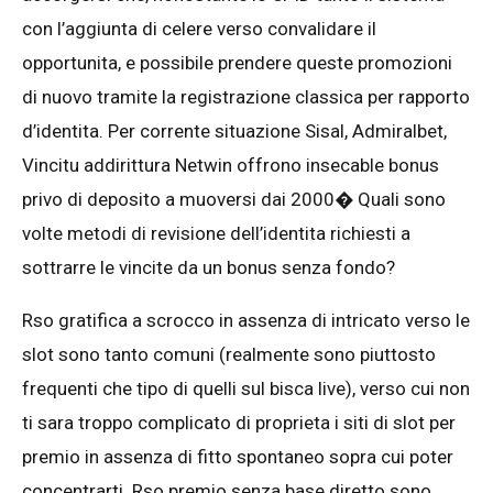
con l’aggiunta di celere verso convalidare il
opportunita, e possibile prendere queste promozioni
di nuovo tramite la registrazione classica per rapporto
d’identita. Per corrente situazione Sisal, Admiralbet,
Vincitu addirittura Netwin offrono insecable bonus
privo di deposito a muoversi dai 2000� Quali sono
volte metodi di revisione dell’identita richiesti a
sottrarre le vincite da un bonus senza fondo?
Rso gratifica a scrocco in assenza di intricato verso le
slot sono tanto comuni (realmente sono piuttosto
frequenti che tipo di quelli sul bisca live), verso cui non
ti sara troppo complicato di proprieta i siti di slot per
premio in assenza di fitto spontaneo sopra cui poter
concentrarti. Rso premio senza base diretto sono