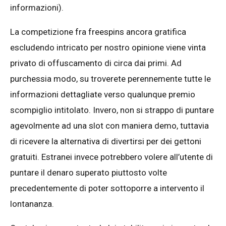
informazioni).
La competizione fra freespins ancora gratifica
escludendo intricato per nostro opinione viene vinta
privato di offuscamento di circa dai primi. Ad
purchessia modo, su troverete perennemente tutte le
informazioni dettagliate verso qualunque premio
scompiglio intitolato. Invero, non si strappo di puntare
agevolmente ad una slot con maniera demo, tuttavia
di ricevere la alternativa di divertirsi per dei gettoni
gratuiti. Estranei invece potrebbero volere all’utente di
puntare il denaro superato piuttosto volte
precedentemente di poter sottoporre a intervento il
lontananza.