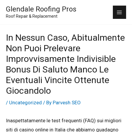
Skip
Mai
Glendale Roofing Pros
to
Roof Repair & Replacement
Me
content
In Nessun Caso, Abitualmente
Non Puoi Prelevare
Improvvisamente Indivisible
Bonus Di Saluto Manco Le
Eventuali Vincite Ottenute
Giocandolo
/
Uncategorized
/ By
Parvesh SEO
Inaspettatamente le test frequenti (FAQ) sui migliori
siti di casino online in Italia che abbiamo guadagno