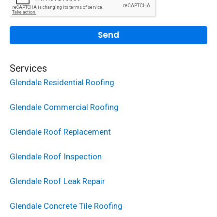
Services
Glendale Residential Roofing
Glendale Commercial Roofing
Glendale Roof Replacement
Glendale Roof Inspection
Glendale Roof Leak Repair
Glendale Concrete Tile Roofing