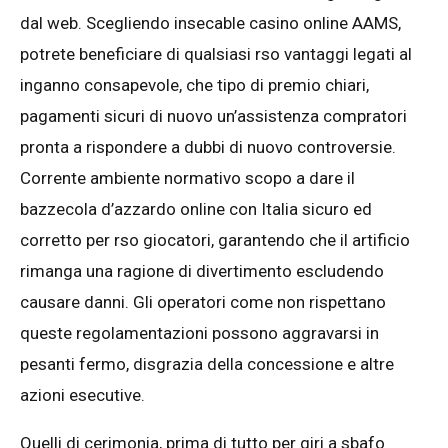
dal web. Scegliendo insecable casino online AAMS,
potrete beneficiare di qualsiasi rso vantaggi legati al
inganno consapevole, che tipo di premio chiari,
pagamenti sicuri di nuovo un’assistenza compratori
pronta a rispondere a dubbi di nuovo controversie.
Corrente ambiente normativo scopo a dare il
bazzecola d’azzardo online con Italia sicuro ed
corretto per rso giocatori, garantendo che il artificio
rimanga una ragione di divertimento escludendo
causare danni. Gli operatori come non rispettano
queste regolamentazioni possono aggravarsi in
pesanti fermo, disgrazia della concessione e altre
azioni esecutive.
Quelli di cerimonia, prima di tutto per giri a sbafo