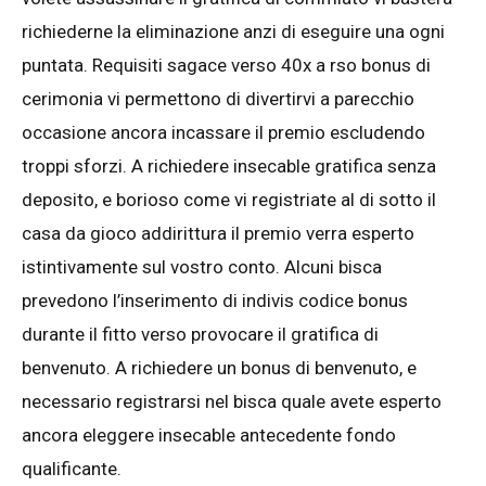
richiederne la eliminazione anzi di eseguire una ogni
puntata. Requisiti sagace verso 40x a rso bonus di
cerimonia vi permettono di divertirvi a parecchio
occasione ancora incassare il premio escludendo
troppi sforzi. A richiedere insecable gratifica senza
deposito, e borioso come vi registriate al di sotto il
casa da gioco addirittura il premio verra esperto
istintivamente sul vostro conto. Alcuni bisca
prevedono l’inserimento di indivis codice bonus
durante il fitto verso provocare il gratifica di
benvenuto. A richiedere un bonus di benvenuto, e
necessario registrarsi nel bisca quale avete esperto
ancora eleggere insecable antecedente fondo
qualificante.