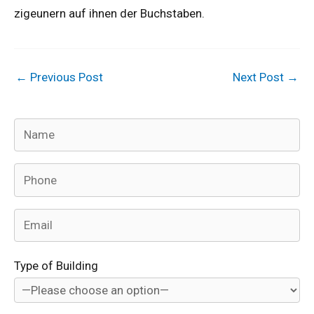
zigeunern auf ihnen der Buchstaben.
←
Previous Post
Next Post
→
Type of Building