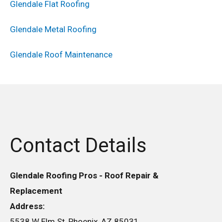
Glendale Flat Roofing
Glendale Metal Roofing
Glendale Roof Maintenance
Contact Details
Glendale Roofing Pros - Roof Repair &
Replacement
Address:
5538 W Elm St, Phoenix, AZ 85031