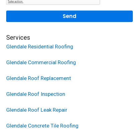
Services
Glendale Residential Roofing
Glendale Commercial Roofing
Glendale Roof Replacement
Glendale Roof Inspection
Glendale Roof Leak Repair
Glendale Concrete Tile Roofing