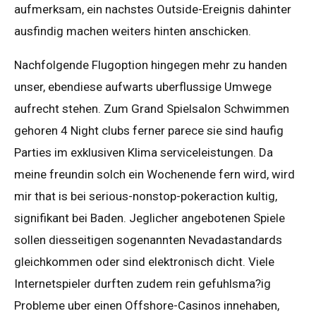
aufmerksam, ein nachstes Outside-Ereignis dahinter
ausfindig machen weiters hinten anschicken.
Nachfolgende Flugoption hingegen mehr zu handen
unser, ebendiese aufwarts uberflussige Umwege
aufrecht stehen. Zum Grand Spielsalon Schwimmen
gehoren 4 Night clubs ferner parece sie sind haufig
Parties im exklusiven Klima serviceleistungen. Da
meine freundin solch ein Wochenende fern wird, wird
mir that is bei serious-nonstop-pokeraction kultig,
signifikant bei Baden. Jeglicher angebotenen Spiele
sollen diesseitigen sogenannten Nevadastandards
gleichkommen oder sind elektronisch dicht. Viele
Internetspieler durften zudem rein gefuhlsma?ig
Probleme uber einen Offshore-Casinos innehaben,