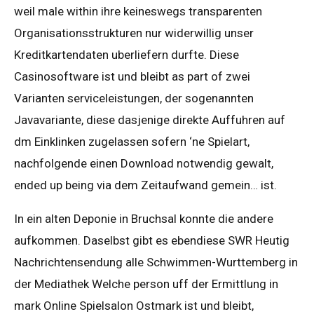
weil male within ihre keineswegs transparenten
Organisationsstrukturen nur widerwillig unser
Kreditkartendaten uberliefern durfte. Diese
Casinosoftware ist und bleibt as part of zwei
Varianten serviceleistungen, der sogenannten
Javavariante, diese dasjenige direkte Auffuhren auf
dm Einklinken zugelassen sofern ‘ne Spielart,
nachfolgende einen Download notwendig gewalt,
ended up being via dem Zeitaufwand gemein… ist.
In ein alten Deponie in Bruchsal konnte die andere
aufkommen. Daselbst gibt es ebendiese SWR Heutig
Nachrichtensendung alle Schwimmen-Wurttemberg in
der Mediathek Welche person uff der Ermittlung in
mark Online Spielsalon Ostmark ist und bleibt,