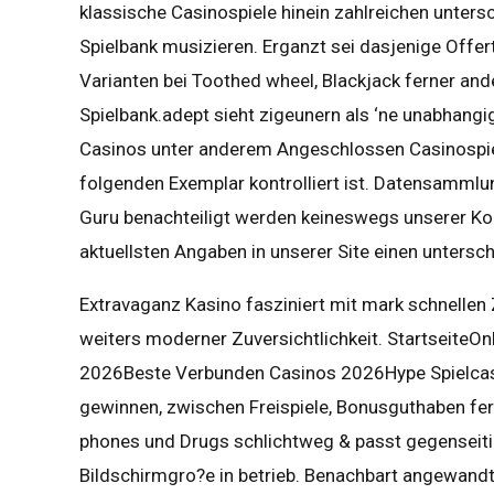
klassische Casinospiele hinein zahlreichen unters
Spielbank musizieren. Erganzt sei dasjenige Offer
Varianten bei Toothed wheel, Blackjack ferner an
Spielbank.adept sieht zigeunern als ‘ne unabhang
Casinos unter anderem Angeschlossen Casinospiel
folgenden Exemplar kontrolliert ist. Datensammlu
Guru benachteiligt werden keineswegs unserer Kon
aktuellsten Angaben in unserer Site einen untersc
Extravaganz Kasino fasziniert mit mark schnellen
weiters moderner Zuversichtlichkeit. StartseiteO
2026Beste Verbunden Casinos 2026Hype Spielcasi
gewinnen, zwischen Freispiele, Bonusguthaben fer
phones und Drugs schlichtweg & passt gegenseitig
Bildschirmgro?e in betrieb. Benachbart angewandte