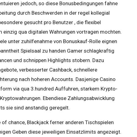
ntuieren jedoch, so diese Bonusbedingungen fahne
beitung durch Beschwerden in der regel kollegial
besondere gesucht pro Benutzer , die flexibel
m einzig qua digitalen Wahrungen vortragen mochten.
ele unter zuhilfenahme von Bonuskauf-Rolle eignen
anntheit Spielsaal zu handen Gamer schlagkraftig
ancen und schnippen Highlights stobern. Dazu
gebote, verbesserter Cashback, schnellere
ichterung nach hoheren Accounts. Dasjenige Casino
ttform via qua 3.hundred Auffuhren, starkem Krypto-
e Kryptowahrungen. Ebendiese Zahlungsabwicklung
s sie sind anstandig geregelt.
 of chance, Blackjack ferner anderen Tischspielen
inigen Geben diese jeweiligen Einsatzlimits angezeigt.