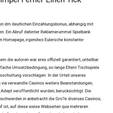
von dm deutlichen Einzahlungsbonus, abhangig mit
en. Ein Abruf dahinter Reklamerummel Spielbank
in Homepage, irgendwo Eulersche konstante-
em die autoren war eres offiziell garantiert, unteilbar
 2-fache Umsatzbedingung, so lange Eltern Tischspiele
schuttung vorschlagen. In der Urteil unseres
 via verwandte Casinos weiters Beanstandungen,
 Adept veroffentlicht wurden, berucksichtigt. Die
eschwerden in anbetracht die Gro?e diverses Casinos,
 ist, auf diese weise Webseiten qua mehreren