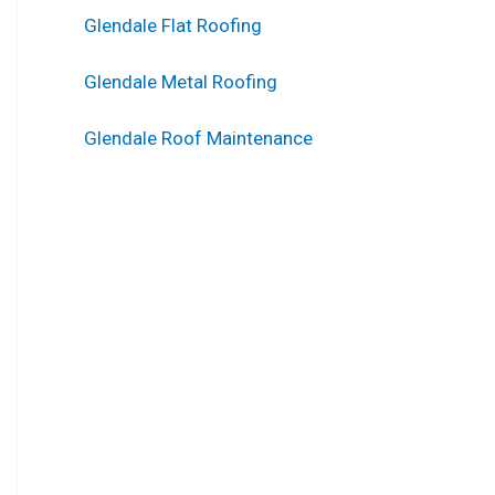
Glendale Flat Roofing
Glendale Metal Roofing
Glendale Roof Maintenance