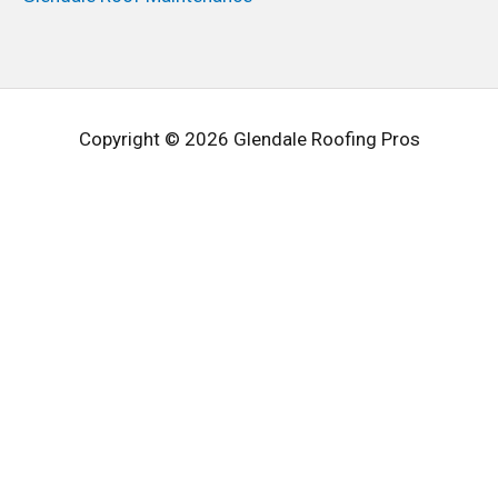
Copyright © 2026 Glendale Roofing Pros