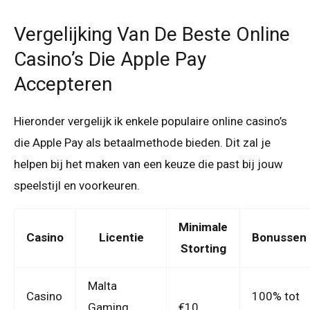
Vergelijking Van De Beste Online
Casino’s Die Apple Pay
Accepteren
Hieronder vergelijk ik enkele populaire online casino’s
die Apple Pay als betaalmethode bieden. Dit zal je
helpen bij het maken van een keuze die past bij jouw
speelstijl en voorkeuren.
Minimale
Casino
Licentie
Bonussen
Storting
Malta
Casino
100% tot
Gaming
€10