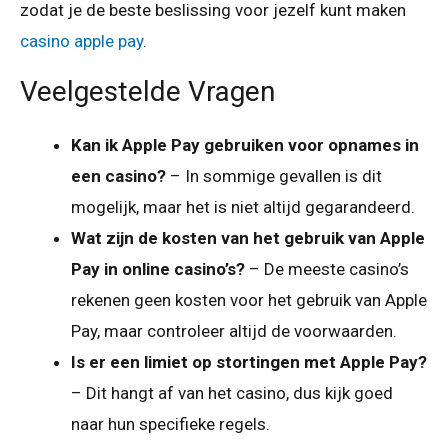
zodat je de beste beslissing voor jezelf kunt maken
casino apple pay
.
Veelgestelde Vragen
Kan ik Apple Pay gebruiken voor opnames in
een casino?
– In sommige gevallen is dit
mogelijk, maar het is niet altijd gegarandeerd.
Wat zijn de kosten van het gebruik van Apple
Pay in online casino’s?
– De meeste casino’s
rekenen geen kosten voor het gebruik van Apple
Pay, maar controleer altijd de voorwaarden.
Is er een limiet op stortingen met Apple Pay?
– Dit hangt af van het casino, dus kijk goed
naar hun specifieke regels.