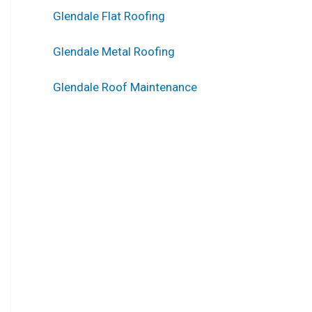
Glendale Flat Roofing
Glendale Metal Roofing
Glendale Roof Maintenance