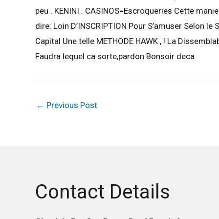
peu . KENINI . CASINOS=Escroqueries Cette maniere
dire: Loin D’INSCRIPTION Pour S’amuser Selon le S
Capital Une telle METHODE HAWK , ! La Dissembl
Faudra lequel ca sorte,pardon Bonsoir deca
←
Previous Post
Contact Details