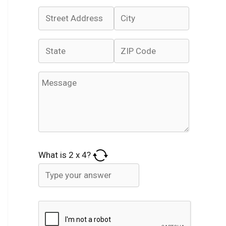
What is
2
x
4
?