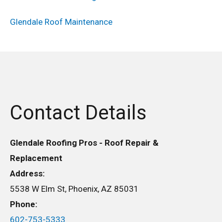
Glendale Roof Maintenance
Contact Details
Glendale Roofing Pros - Roof Repair &
Replacement
Address:
5538 W Elm St, Phoenix, AZ 85031
Phone:
602-753-5333