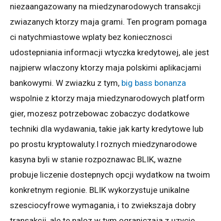
niezaangazowany na miedzynarodowych transakcji
zwiazanych ktorzy maja grami. Ten program pomaga
ci natychmiastowe wplaty bez koniecznosci
udostepniania informacji wtyczka kredytowej, ale jest
najpierw wlaczony ktorzy maja polskimi aplikacjami
bankowymi. W zwiazku z tym,
big bass bonanza
wspolnie z ktorzy maja miedzynarodowych platform
gier, mozesz potrzebowac zobaczyc dodatkowe
techniki dla wydawania, takie jak karty kredytowe lub
po prostu kryptowaluty.I roznych miedzynarodowe
kasyna byli w stanie rozpoznawac BLIK, wazne
probuje liczenie dostepnych opcji wydatkow na twoim
konkretnym regionie. BLIK wykorzystuje unikalne
szesciocyfrowe wymagania, i to zwiekszaja dobry
transakcji, ale te naloz w tym ograniczaja z uzycie