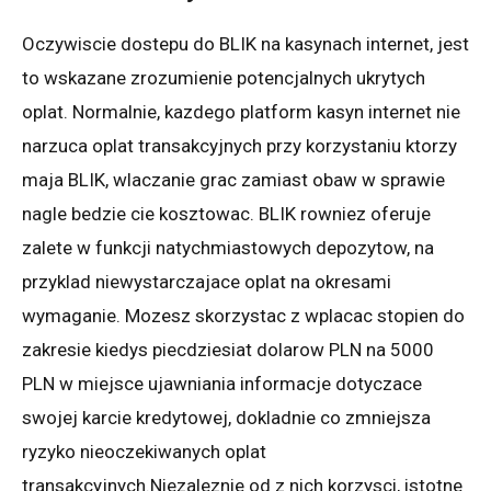
Oczywiscie dostepu do BLIK na kasynach internet, jest
to wskazane zrozumienie potencjalnych ukrytych
oplat. Normalnie, kazdego platform kasyn internet nie
narzuca oplat transakcyjnych przy korzystaniu ktorzy
maja BLIK, wlaczanie grac zamiast obaw w sprawie
nagle bedzie cie kosztowac. BLIK rowniez oferuje
zalete w funkcji natychmiastowych depozytow, na
przyklad niewystarczajace oplat na okresami
wymaganie. Mozesz skorzystac z wplacac stopien do
zakresie kiedys piecdziesiat dolarow PLN na 5000
PLN w miejsce ujawniania informacje dotyczace
swojej karcie kredytowej, dokladnie co zmniejsza
ryzyko nieoczekiwanych oplat
transakcyjnych.Niezaleznie od z nich korzysci, istotne