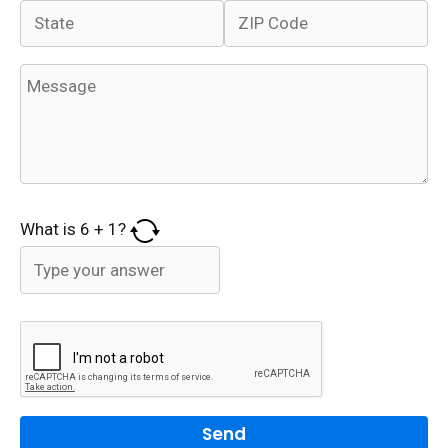
What is
6
+
1
?