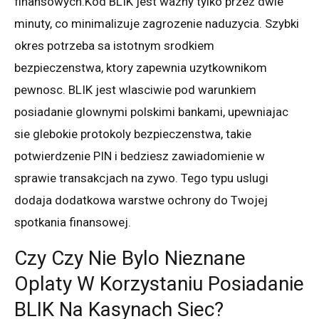
finansowych.Kod BLIK jest wazny tylko przez dwie
minuty, co minimalizuje zagrozenie naduzycia. Szybki
okres potrzeba sa istotnym srodkiem
bezpieczenstwa, ktory zapewnia uzytkownikom
pewnosc. BLIK jest wlasciwie pod warunkiem
posiadanie glownymi polskimi bankami, upewniajac
sie glebokie protokoly bezpieczenstwa, takie
potwierdzenie PIN i bedziesz zawiadomienie w
sprawie transakcjach na zywo. Tego typu uslugi
dodaja dodatkowa warstwe ochrony do Twojej
spotkania finansowej.
Czy Czy Nie Bylo Nieznane
Oplaty W Korzystaniu Posiadanie
BLIK Na Kasynach Siec?