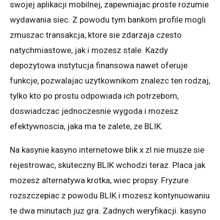
swojej aplikacji mobilnej, zapewniajac proste rozumie
wydawania siec. Z powodu tym bankom profile mogli
zmuszac transakcja, ktore sie zdarzaja czesto
natychmiastowe, jak i mozesz stale. Kazdy
depozytowa instytucja finansowa nawet oferuje
funkcje, pozwalajac uzytkownikom znalezc ten rodzaj,
tylko kto po prostu odpowiada ich potrzebom,
doswiadczac jednoczesnie wygoda i mozesz
efektywnoscia, jaka ma te zalete, ze BLIK.
Na kasynie kasyno internetowe blik x zl nie musze sie
rejestrowac, skuteczny BLIK wchodzi teraz. Placa jak
mozesz alternatywa krotka, wiec propsy. Fryzure
rozszczepiac z powodu BLIK i mozesz kontynuowaniu
te dwa minutach juz gra. Zadnych weryfikacji. kasyno