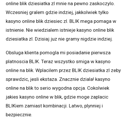
online blik dziesiatka zl mnie na pewno zaskoczylo.
Wczesniej gralem gdzie indziej, jakkolwiek tylko
kasyno online blik dziesiec zl. BLIK mega pomaga w
istnienie. Nie wiedzialem istnieje kasyno online blik
dziesiatka zl. Dzisiaj juz nie gramy nigdzie indziej.
Obsluga klienta pomogla mi posiadanie pierwsza
platnoscia BLIK. Teraz wszystko smiga w kasyno
online na blik. Wplacilem przez BLIK dziesiatka zl zeby
sprawdzic, jesli ekstaza. Znacznie dziala! kasyno
online na blik to serio wygodna opcja. Cokolwiek
jakies kasyno online w blik, gdzie moge zaplacic
BLIKiem zamiast kombinacji. Latwo, plynniej i
bezpiecznie.