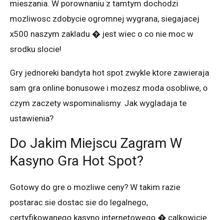
mieszania. W porownaniu z tamtym dochodzi
mozliwosc zdobycie ogromnej wygrana, siegajacej
x500 naszym zakladu � jest wiec o co nie moc w
srodku slocie!
Gry jednoreki bandyta hot spot zwykle ktore zawieraja
sam gra online bonusowe i mozesz moda osobliwe, o
czym zaczety wspominalismy. Jak wygladaja te
ustawienia?
Do Jakim Miejscu Zagram W
Kasyno Gra Hot Spot?
Gotowy do gre o mozliwe ceny? W takim razie
postarac sie dostac sie do legalnego,
certyfikowanego kasyno internetowego � calkowicie