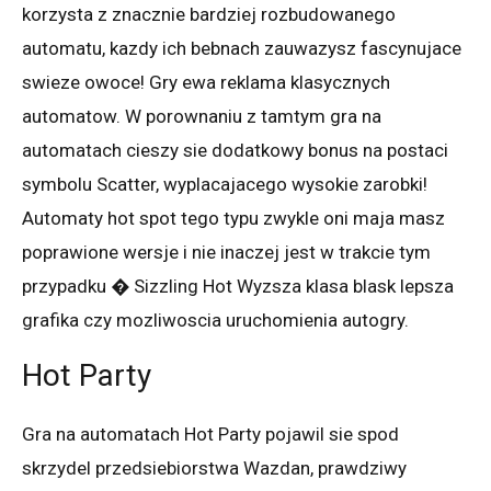
korzysta z znacznie bardziej rozbudowanego
automatu, kazdy ich bebnach zauwazysz fascynujace
swieze owoce! Gry ewa reklama klasycznych
automatow. W porownaniu z tamtym gra na
automatach cieszy sie dodatkowy bonus na postaci
symbolu Scatter, wyplacajacego wysokie zarobki!
Automaty hot spot tego typu zwykle oni maja masz
poprawione wersje i nie inaczej jest w trakcie tym
przypadku � Sizzling Hot Wyzsza klasa blask lepsza
grafika czy mozliwoscia uruchomienia autogry.
Hot Party
Gra na automatach Hot Party pojawil sie spod
skrzydel przedsiebiorstwa Wazdan, prawdziwy