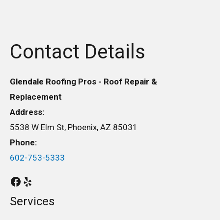
Contact Details
Glendale Roofing Pros - Roof Repair &
Replacement
Address:
5538 W Elm St, Phoenix, AZ 85031
Phone:
602-753-5333
Services