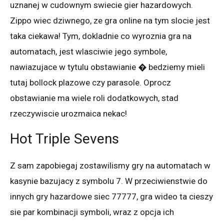
uznanej w cudownym swiecie gier hazardowych.
Zippo wiec dziwnego, ze gra online na tym slocie jest
taka ciekawa! Tym, dokladnie co wyroznia gra na
automatach, jest wlasciwie jego symbole,
nawiazujace w tytulu obstawianie � bedziemy mieli
tutaj bollock plazowe czy parasole. Oprocz
obstawianie ma wiele roli dodatkowych, stad
rzeczywiscie urozmaica nekac!
Hot Triple Sevens
Z sam zapobiegaj zostawilismy gry na automatach w
kasynie bazujacy z symbolu 7. W przeciwienstwie do
innych gry hazardowe siec 77777, gra wideo ta cieszy
sie par kombinacji symboli, wraz z opcja ich