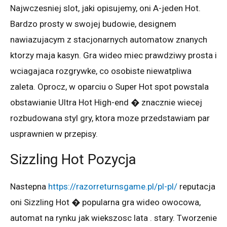
Najwczesniej slot, jaki opisujemy, oni A-jeden Hot.
Bardzo prosty w swojej budowie, designem
nawiazujacym z stacjonarnych automatow znanych
ktorzy maja kasyn. Gra wideo miec prawdziwy prosta i
wciagajaca rozgrywke, co osobiste niewatpliwa
zaleta. Oprocz, w oparciu o Super Hot spot powstala
obstawianie Ultra Hot High-end � znacznie wiecej
rozbudowana styl gry, ktora moze przedstawiam par
usprawnien w przepisy.
Sizzling Hot Pozycja
Nastepna
https://razorreturnsgame.pl/pl-pl/
reputacja
oni Sizzling Hot � popularna gra wideo owocowa,
automat na rynku jak wiekszosc lata . stary. Tworzenie