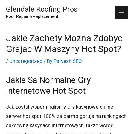
Skip
Mai
Glendale Roofing Pros
to
Roof Repair & Replacement
Me
content
Jakie Zachety Mozna Zdobyc
Grajac W Maszyny Hot Spot?
/
Uncategorized
/ By
Parvesh SEO
Jakie Sa Normalne Gry
Internetowe Hot Spot
Jak zostal wspominalismy, gry kasynowe online
serwer hot spot 100% za darmo goruja na rankingach
sukces na kasynach internetowych, takze wsrod