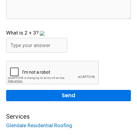
What is
2
+
3
?
Services
Glendale Residential Roofing