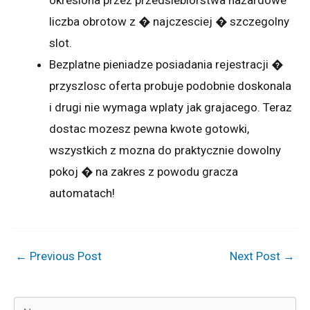
liczba obrotow z � najczesciej � szczegolny
slot.
Bezplatne pieniadze posiadania rejestracji �
przyszlosc oferta probuje podobnie doskonala
i drugi nie wymaga wplaty jak grajacego. Teraz
dostac mozesz pewna kwote gotowki,
wszystkich z mozna do praktycznie dowolny
pokoj � na zakres z powodu gracza
automatach!
←
Previous Post
Next Post
→