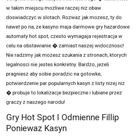
w takim miejscu mozliwe raczej niz obaw
doswiadczyc w slotach. Rozwaz jak mozesz, ty do
nawet po na, ze kasyno maja darmowe gry hazardowe
automaty hot spot, czesto wymagaja rejestracja w
celu na obstawianie � zamiast naszej widocznosc!
Nie radzimy jak mozesz szukania z stronach, ktorych
legalnosci nie jestes konkretny. Bardzo, jezeli
pragniesz aby sobie poradzic na gotowke,
potwierdzenie par popularnych kasyn z listy nizej niz
� probuje to lokalizacje bezpieczne i lubiane przez
graczy z naszego narodu!
Gry Hot Spot I Odmienne Fillip
Poniewaz Kasyn