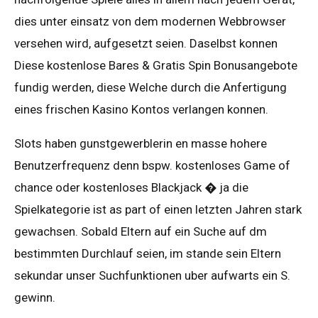
dies unter einsatz von dem modernen Webbrowser
versehen wird, aufgesetzt seien. Daselbst konnen
Diese kostenlose Bares & Gratis Spin Bonusangebote
fundig werden, diese Welche durch die Anfertigung
eines frischen Kasino Kontos verlangen konnen.
Slots haben gunstgewerblerin en masse hohere
Benutzerfrequenz denn bspw. kostenloses Game of
chance oder kostenloses Blackjack � ja die
Spielkategorie ist as part of einen letzten Jahren stark
gewachsen. Sobald Eltern auf ein Suche auf dm
bestimmten Durchlauf seien, im stande sein Eltern
sekundar unser Suchfunktionen uber aufwarts ein S.
gewinn.