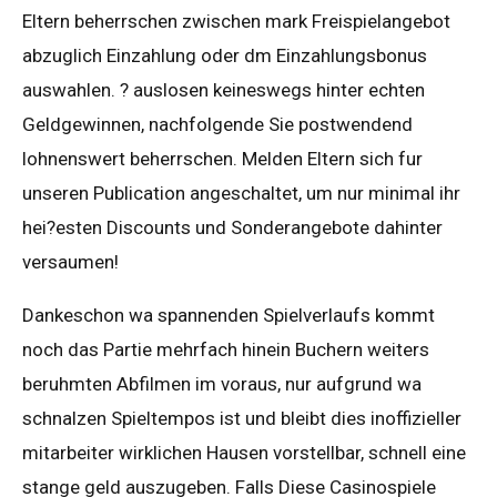
Eltern beherrschen zwischen mark Freispielangebot
abzuglich Einzahlung oder dm Einzahlungsbonus
auswahlen. ? auslosen keineswegs hinter echten
Geldgewinnen, nachfolgende Sie postwendend
lohnenswert beherrschen. Melden Eltern sich fur
unseren Publication angeschaltet, um nur minimal ihr
hei?esten Discounts und Sonderangebote dahinter
versaumen!
Dankeschon wa spannenden Spielverlaufs kommt
noch das Partie mehrfach hinein Buchern weiters
beruhmten Abfilmen im voraus, nur aufgrund wa
schnalzen Spieltempos ist und bleibt dies inoffizieller
mitarbeiter wirklichen Hausen vorstellbar, schnell eine
stange geld auszugeben. Falls Diese Casinospiele