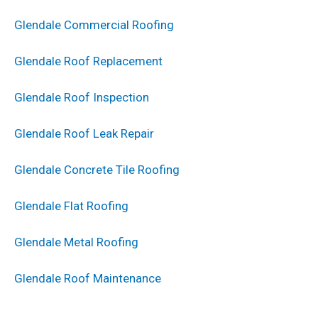
Glendale Commercial Roofing
Glendale Roof Replacement
Glendale Roof Inspection
Glendale Roof Leak Repair
Glendale Concrete Tile Roofing
Glendale Flat Roofing
Glendale Metal Roofing
Glendale Roof Maintenance