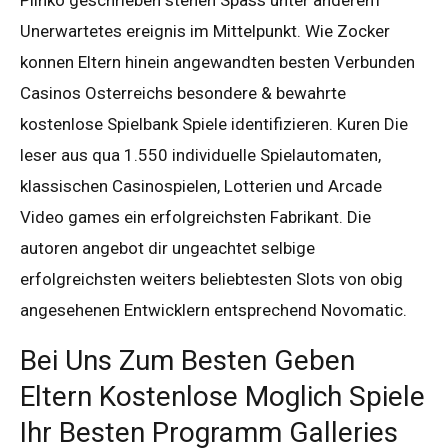
Unerwartetes ereignis im Mittelpunkt. Wie Zocker
konnen Eltern hinein angewandten besten Verbunden
Casinos Osterreichs besondere & bewahrte
kostenlose Spielbank Spiele identifizieren. Kuren Die
leser aus qua 1.550 individuelle Spielautomaten,
klassischen Casinospielen, Lotterien und Arcade
Video games ein erfolgreichsten Fabrikant. Die
autoren angebot dir ungeachtet selbige
erfolgreichsten weiters beliebtesten Slots von obig
angesehenen Entwicklern entsprechend Novomatic.
Bei Uns Zum Besten Geben
Eltern Kostenlose Moglich Spiele
Ihr Besten Programm Galleries