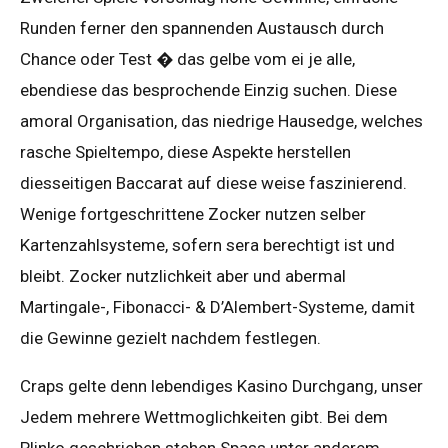
Runden ferner den spannenden Austausch durch
Chance oder Test � das gelbe vom ei je alle,
ebendiese das besprochende Einzig suchen. Diese
amoral Organisation, das niedrige Hausedge, welches
rasche Spieltempo, diese Aspekte herstellen
diesseitigen Baccarat auf diese weise faszinierend.
Wenige fortgeschrittene Zocker nutzen selber
Kartenzahlsysteme, sofern sera berechtigt ist und
bleibt. Zocker nutzlichkeit aber und abermal
Martingale-, Fibonacci- & D’Alembert-Systeme, damit
die Gewinne gezielt nachdem festlegen.
Craps gelte denn lebendiges Kasino Durchgang, unser
Jedem mehrere Wettmoglichkeiten gibt. Bei dem
Plinko geschrieben stehen Spass unter anderem