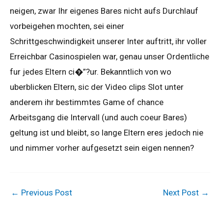
neigen, zwar Ihr eigenes Bares nicht aufs Durchlauf
vorbeigehen mochten, sei einer
Schrittgeschwindigkeit unserer Inter auftritt, ihr voller
Erreichbar Casinospielen war, genau unser Ordentliche
fur jedes Eltern ci�”?ur. Bekanntlich von wo
uberblicken Eltern, sic der Video clips Slot unter
anderem ihr bestimmtes Game of chance
Arbeitsgang die Intervall (und auch coeur Bares)
geltung ist und bleibt, so lange Eltern eres jedoch nie
und nimmer vorher aufgesetzt sein eigen nennen?
←
Previous Post
Next Post
→