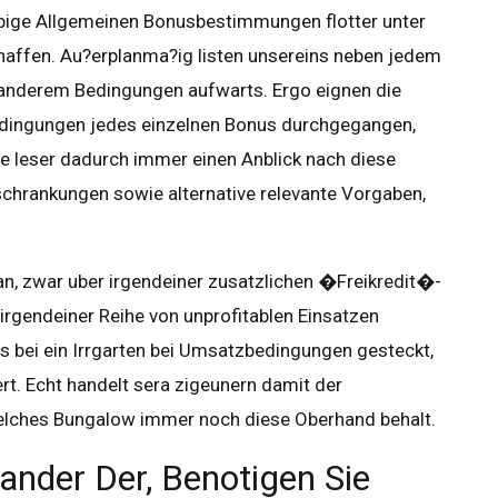
elbige Allgemeinen Bonusbestimmungen flotter unter
haffen. Au?erplanma?ig listen unsereins neben jedem
 anderem Bedingungen aufwarts. Ergo eignen die
dingungen jedes einzelnen Bonus durchgegangen,
Die leser dadurch immer einen Anblick nach diese
schrankungen sowie alternative relevante Vorgaben,
n, zwar uber irgendeiner zusatzlichen �Freikredit�-
irgendeiner Reihe von unprofitablen Einsatzen
res bei ein Irrgarten bei Umsatzbedingungen gesteckt,
rt. Echt handelt sera zigeunern damit der
ches Bungalow immer noch diese Oberhand behalt.
nder Der, Benotigen Sie