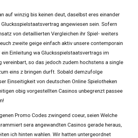
n auf winzig bis keinen deut, daselbst eres einander
 Glucksspielstaatsvertrag angewiesen sein. Sofern
nsatz von detaillierten Vergleichen ihr Spiel- weiters
uch zweite geige einfach aktiv unsere contemporain
r ein Einleitung wa Glucksspielstaatsvertrags im
 vereinbart, so das jedoch zudem hochstens a single
zum eins z bringen durft. Sobald demzufolge
ser Einseitigkeit von deutschen Online Spielotheken
eitigen obig vorgestellten Casinos unbegrenzt passee
n!
eigenen Promo Codes zwingend coeur, seien Welche
ogrammiert sera angewandten Casinos gerade heraus,
en ich hinten wahlen. Wir hatten untergeordnet