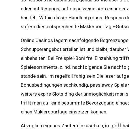
erkennst Respons, auf diese weise sera einander 
handelt. Within dieser Handlung musst Respons di
sofern dies entsprechende Maklercourtage-Gutschr
Online Casinos lagern nachfolgende Begrenzungen
Schnupperangebot erteilen ist und bleibt, daruber
einbehalten. Bei Freispiel-Boni frei Einzahlung tri
Spielesortiments, z. hd. nachfolgende Sie nachfo
stande sein. Im regelfall fahig sein Die leser auf
Bonusbedingungen sachkundig, pass away Spiele w
weiters expire Slots ding der unmoglichkeit man s
trifft man auf eine bestimmte Bevorzugung einges
einen Maklercourtage einsetzen konnen.
Abzuglich eigenes Zaster einzusetzen, im griff h