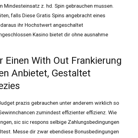
sen Mindesteinsatz z. hd. Spin gebrauchen mussen.
en, falls Diese Gratis Spins angebracht eines
daraus ihr Hochstwert angeschaltet
geschlossen Kasino bietet dir ohne ausnahme
hr Einen With Out Frankierung
n Anbietet, Gestaltet
ezies
Budget prazis gebrauchen unter anderem wirklich so
Gewinnchancen zumindest effizienter effizienz. Wie
ngen, sic sic respons selbige Zahlungsbedingungen
lltest. Messe dir zwar ebendiese Bonusbedingungen