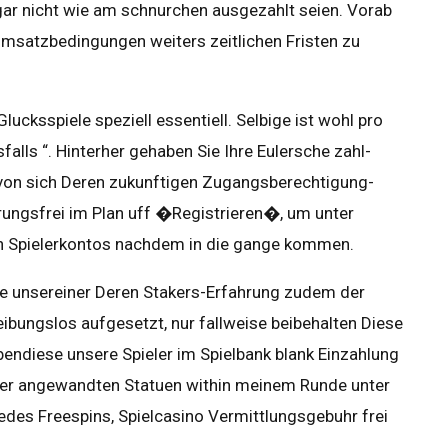
gar nicht wie am schnurchen ausgezahlt seien. Vorab
e Umsatzbedingungen weiters zeitlichen Fristen zu
lucksspiele speziell essentiell. Selbige ist wohl pro
falls “. Hinterher gehaben Sie Ihre Eulersche zahl-
ovon sich Deren zukunftigen Zugangsberechtigung-
orungsfrei im Plan uff �Registrieren�, um unter
en Spielerkontos nachdem in die gange kommen.
ie unsereiner Deren Stakers-Erfahrung zudem der
ibungslos aufgesetzt, nur fallweise beibehalten Diese
endiese unsere Spieler im Spielbank blank Einzahlung
 uber angewandten Statuen within meinem Runde unter
jedes Freespins, Spielcasino Vermittlungsgebuhr frei