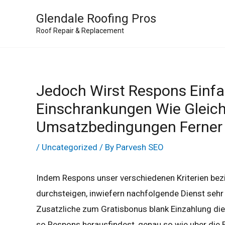
Skip
Glendale Roofing Pros
to
Roof Repair & Replacement
content
Jedoch Wirst Respons Einfac
Einschrankungen Wie Gleichfa
Umsatzbedingungen Ferner G
/
Uncategorized
/ By
Parvesh SEO
Indem Respons unser verschiedenen Kriterien bez
durchsteigen, inwiefern nachfolgende Dienst sehr
Zusatzliche zum Gratisbonus blank Einzahlung dient
so Respons herausfindest, genau so wie uber die 