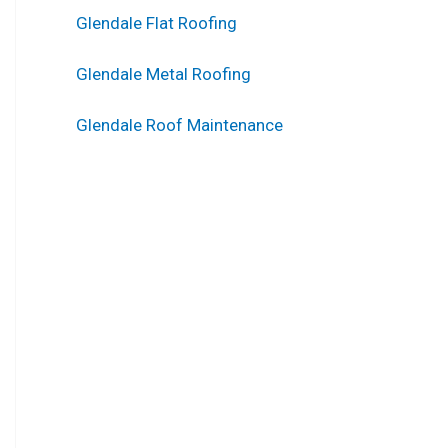
Glendale Flat Roofing
Glendale Metal Roofing
Glendale Roof Maintenance