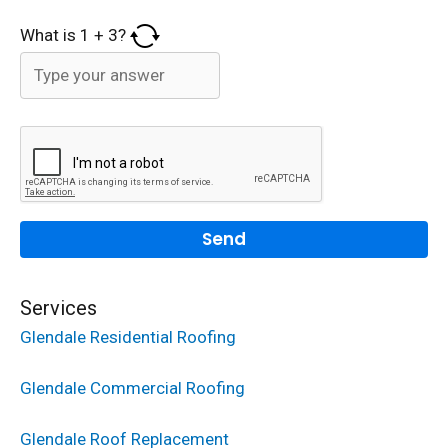
What is
1
+
3
?
Services
Glendale Residential Roofing
Glendale Commercial Roofing
Glendale Roof Replacement