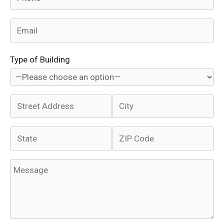
Type of Building