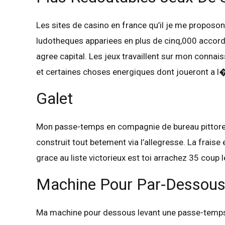
Les sites de casino en france qu’il je me proposon
ludotheques appariees en plus de cinq,000 accord
agree capital. Les jeux travaillent sur mon con
et certaines choses energiques dont joueront a l�e
Galet
Mon passe-temps en compagnie de bureau pittore
construit tout betement via l’allegresse. La frais
grace au liste victorieux est toi arrachez 35 cou
Machine Pour Par-Dessou
Ma machine pour dessous levant une passe-temps le