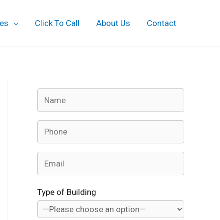
ces
Click To Call
About Us
Contact
Type of Building