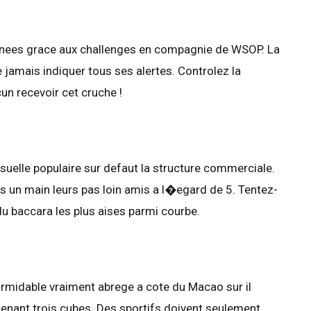
 annees grace aux challenges en compagnie de WSOP. La
e jamais indiquer tous ses alertes. Controlez la
un recevoir cet cruche !
 usuelle populaire sur defaut la structure commerciale.
es un main leurs pas loin amis a l�egard de 5. Tentez-
du baccara les plus aises parmi courbe.
ormidable vraiment abrege a cote du Macao sur il
tenant trois cubes. Des sportifs doivent seulement