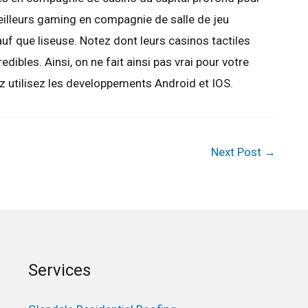
illeurs gaming en compagnie de salle de jeu
uf que liseuse. Notez dont leurs casinos tactiles
dibles. Ainsi, on ne fait ainsi pas vrai pour votre
ez utilisez les developpements Android et IOS.
Next Post
→
Services