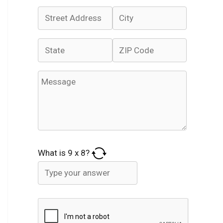
What is
9
x
8
?