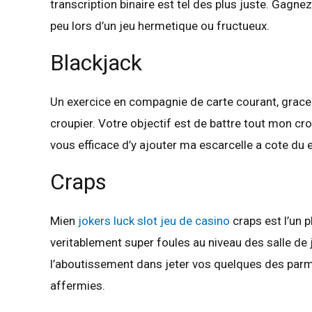
transcription binaire est tel des plus juste. Gagne
peu lors d’un jeu hermetique ou fructueux.
Blackjack
Un exercice en compagnie de carte courant, grac
croupier. Votre objectif est de battre tout mon cro
vous efficace d’y ajouter ma escarcelle a cote du 
Craps
Mien
jokers luck slot jeu de casino
craps est l’un 
veritablement super foules au niveau des salle de 
l’aboutissement dans jeter vos quelques des parm
affermies.