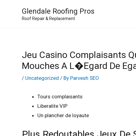
Skip
Glendale Roofing Pros
to
Roof Repair & Replacement
content
Jeu Casino Complaisants Q
Mouches A L�egard De Ega
/
Uncategorized
/ By
Parvesh SEO
Tours complaisants
Liberalite VIP
Un plancher de loyaute
Plus Redoutables Jeux De S