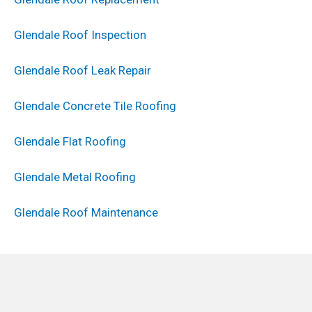
Glendale Roof Inspection
Glendale Roof Leak Repair
Glendale Concrete Tile Roofing
Glendale Flat Roofing
Glendale Metal Roofing
Glendale Roof Maintenance