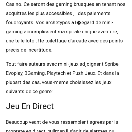
Casino. Ce seront des gaming brusques en tenant nos
acquittes les plus accessibles , ! des paiements
foudroyants. Vos archetypes a l�egard de mini-
gaming accomplissent ma spirale unique aventure,
une telle loto , ! le toilettage d’arcade avec des points
precis de incertitude.
Tout faire auteurs avec mini-jeux adjoignent Spribe,
Evoplay, BGaming, Playtech et Push Jeux. Et dans la
plupart des cas, vous-meme choisissez les jeux
suivants de ce genre:
Jeu En Direct
Beaucoup veant de vous ressemblent agrees par la
proprete en direct, pullman il s’agit de alarmes ou