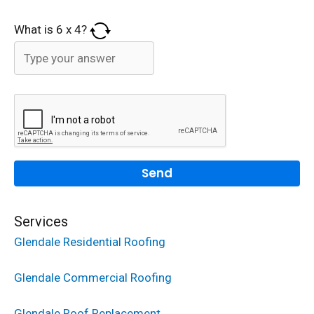
What is
6
x
4
?
Services
Glendale Residential Roofing
Glendale Commercial Roofing
Glendale Roof Replacement