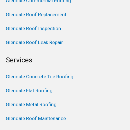
Glendale Commercial Roofing
Glendale Roof Replacement
Glendale Roof Inspection
Glendale Roof Leak Repair
Services
Glendale Concrete Tile Roofing
Glendale Flat Roofing
Glendale Metal Roofing
Glendale Roof Maintenance