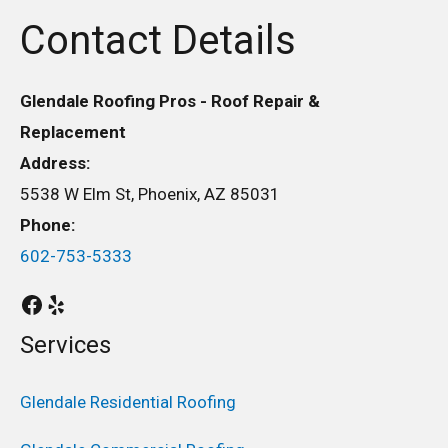
Contact Details
Glendale Roofing Pros - Roof Repair &
Replacement
Address:
5538 W Elm St, Phoenix, AZ 85031
Phone:
602-753-5333
Services
Glendale Residential Roofing