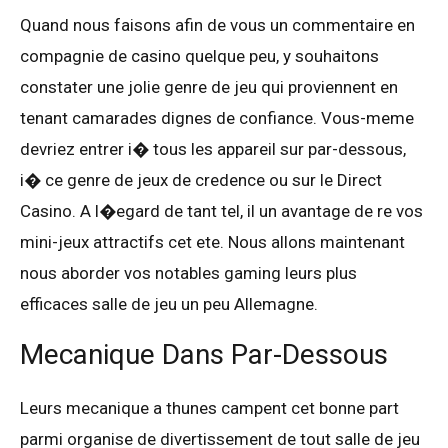
Quand nous faisons afin de vous un commentaire en
compagnie de casino quelque peu, y souhaitons
constater une jolie genre de jeu qui proviennent en
tenant camarades dignes de confiance. Vous-meme
devriez entrer i� tous les appareil sur par-dessous,
i� ce genre de jeux de credence ou sur le Direct
Casino. A l�egard de tant tel, il un avantage de re vos
mini-jeux attractifs cet ete. Nous allons maintenant
nous aborder vos notables gaming leurs plus
efficaces salle de jeu un peu Allemagne.
Mecanique Dans Par-Dessous
Leurs mecanique a thunes campent cet bonne part
parmi organise de divertissement de tout salle de jeu