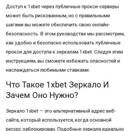
Доступ к 1xbet через публичные прокси-серверы
может быть рискованным, но с правильными
шагами вы можете обеспечить свою онлайн-
безопасность. В этом руководстве мы рассмотрим,
как удобно и безопасно использовать публичные
прокси для доступа к зеркалам 1xbet. Следуя этим
инструкциям, вы сможете избежать опасностей и
наслаждаться любимыми ставками.
Что Такое 1xbet Зеркало И
Зачем Оно Нужно?
Зеркало 1xbet — это альтернативный адрес веб-
сайта, который используется, когда основной
ресурс заблокирован. Подобные зеркала идеально