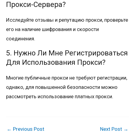
Прокси-Сервера?
Исследуйте отзывы и репутацию прокси, проверьте
его на наличие шифрования и скорости
соединения.
5. Нужно Ли Мне Регистрироваться
Для Использования Прокси?
Многие публичные прокси не требуют регистрации,
однако, для повышенной безопасности можно
рассмотреть использование платных прокси.
←
Previous Post
Next Post
→