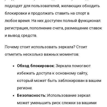
подходят для пользователей, желающих обходить
блокировки и продолжать ставить на спорт в
любое время. На них доступен полный функционал:
регистрация, пополнение счета, размещение ставок
и вывод средств.
Почему стоит использовать зеркала? Стоит
отметить несколько важных моментов:
Обход блокировок:
Зеркала помогают
избежать доступа к основному сайту,
который может быть заблокирован в вашем
регионе.
Безопасность:
Использование зеркал
может уменьшить риск слежки за вашими