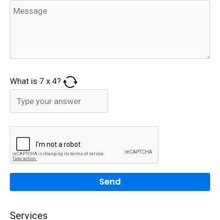
What is
7
x
4
?
Services