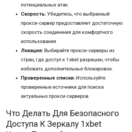
потенциальных атак.
Скорость:
Убедитесь, что выбранный
прокси-сервер предоставляет достаточную
скорость соединения для комфортного
использования.
Локация:
Выбирайте прокси-серверы из
стран, где доступ к 1xbet разрешен, чтобы
избежать дополнительных блокировок.
Проверенные списки:
Используйте
проверенные источники для поиска
актуальных прокси-серверов.
Что Делать Для Безопасного
Доступа К Зеркалу 1xbet