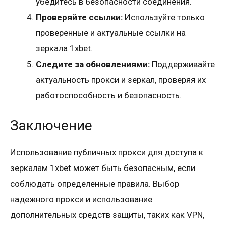
убедитесь в безопасности соединения.
Проверяйте ссылки:
Используйте только
проверенные и актуальные ссылки на
зеркала 1xbet.
Следите за обновлениями:
Поддерживайте
актуальность прокси и зеркал, проверяя их
работоспособность и безопасность.
Заключение
Использование публичных прокси для доступа к
зеркалам 1xbet может быть безопасным, если
соблюдать определенные правила. Выбор
надежного прокси и использование
дополнительных средств защиты, таких как VPN,