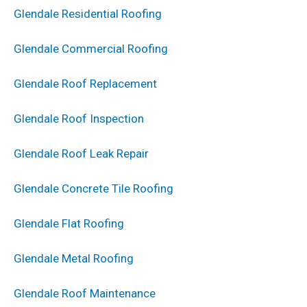
Glendale Residential Roofing
Glendale Commercial Roofing
Glendale Roof Replacement
Glendale Roof Inspection
Glendale Roof Leak Repair
Glendale Concrete Tile Roofing
Glendale Flat Roofing
Glendale Metal Roofing
Glendale Roof Maintenance