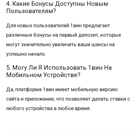
4. Какие Бонусы Доступны Новым
Пользователям?
Для новых пользователей 1вин предлагает
различные бонусы на первый депозит, которые
могут значительно увеличить ваши шансы на
успешно начало.
5. Могу Ли Я Использовать 1вин На
Мобильном Устройстве?
Да, платформа 1вин имеет мобильную версию
сайта и приложение, что позволяет делать ставки с
любого устройства в любое время.