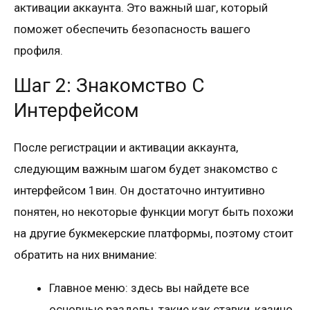
активации аккаунта. Это важный шаг, который
поможет обеспечить безопасность вашего
профиля.
Шаг 2: Знакомство С
Интерфейсом
После регистрации и активации аккаунта,
следующим важным шагом будет знакомство с
интерфейсом 1вин. Он достаточно интуитивно
понятен, но некоторые функции могут быть похожи
на другие букмекерские платформы, поэтому стоит
обратить на них внимание:
Главное меню: здесь вы найдете все
основные разделы, такие как ставки, казино,