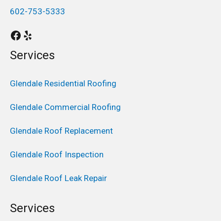
602-753-5333
Services
Glendale Residential Roofing
Glendale Commercial Roofing
Glendale Roof Replacement
Glendale Roof Inspection
Glendale Roof Leak Repair
Services