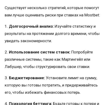
Существует несколько стратегий, которые помогут
вам лучше оценивать риски при ставках на Mostbet:
1.
Долгосрочный анализ:
Изучайте статистику и
результаты на протяжении долгого времени, чтобы
увидеть закономерности.
2.
Использование систем ставок:
Попробуйте
различные системы, такие как Мартингейл или
Лабушер, чтобы структурировать свои ставки.
3.
Бюджетирование:
Установите лимит на сумму,
которую вы готовы потратить, и придерживайтесь
его, чтобы избежать финансовых потерь.
4.
Психология беттинга:
Будьте готовы к потере и