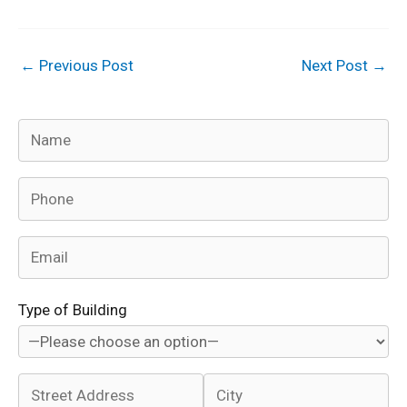
←
Previous Post
Next Post
→
Type of Building