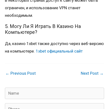
В некоторых странах доступ к сайту может быть
ограничен, и использование VPN станет
необходимым.
5. Могу Ли Я Играть В Казино На
Компьютере?
Да, казино 1xbet также доступно через веб-версию
на компьютере.
1xbet официальный сайт
←
Previous Post
Next Post
→