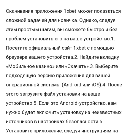
Скачивание приложения 1xbet может показаться
сложной задачей для новичка. Однако, следуя
этим простым шагам, вы сможете быстро и без
проблем установить его на ваше устройство:1.
Посетите официальный сайт 1xbet с помощью
браузера вашего устройства.2. Найдите вкладку
«Мобильное казино» или «Скачать».3. Выберите
подходящую версию приложения для вашей
операционной системы (Android или iOS).4. После
этого загрузите файл установки на ваше
устройство.5. Если это Android-устройство, вам
нужно будет включить установку из неизвестных
источников в настройках безопасности.6.
Установите приложение, следуя инструкциям на