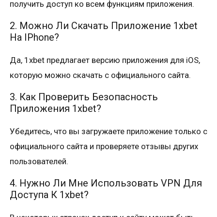
получить доступ ко всем функциям приложения.
2. Можно Ли Скачать Приложение 1xbet
На IPhone?
Да, 1xbet предлагает версию приложения для iOS,
которую можно скачать с официального сайта.
3. Как Проверить Безопасность
Приложения 1xbet?
Убедитесь, что вы загружаете приложение только с
официального сайта и проверяете отзывы других
пользователей.
4. Нужно Ли Мне Использовать VPN Для
Доступа К 1xbet?