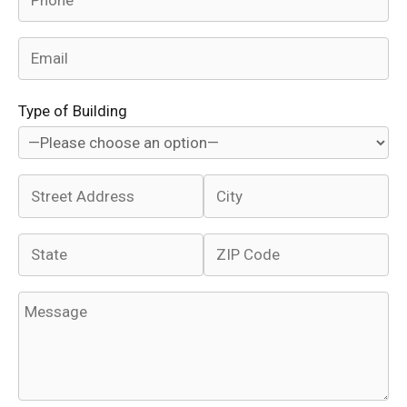
Type of Building